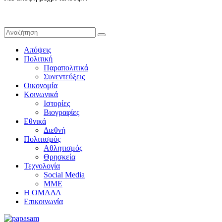
Απόψεις
Πολιτική
Παραπολιτικά
Συνεντεύξεις
Οικονομία
Κοινωνικά
Ιστορίες
Βιογραφίες
Εθνικά
Διεθνή
Πολιτισμός
Αθλητισμός
Θρησκεία
Τεχνολογία
Social Media
ΜΜΕ
Η ΟΜΑΔΑ
Επικοινωνία