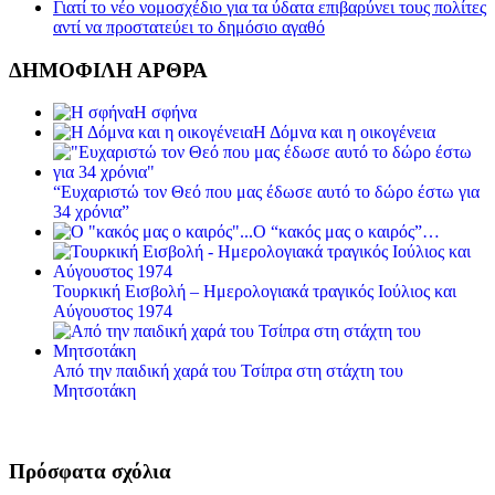
Γιατί το νέο νομοσχέδιο για τα ύδατα επιβαρύνει τους πολίτες
αντί να προστατεύει το δημόσιο αγαθό
ΔΗΜΟΦΙΛΗ ΑΡΘΡΑ
Η σφήνα
Η Δόμνα και η οικογένεια
“Ευχαριστώ τον Θεό που μας έδωσε αυτό το δώρο έστω για
34 χρόνια”
Ο “κακός μας ο καιρός”…
Τουρκική Εισβολή – Ημερολογιακά τραγικός Ιούλιος και
Αύγουστος 1974
Από την παιδική χαρά του Τσίπρα στη στάχτη του
Μητσοτάκη
Πρόσφατα σχόλια