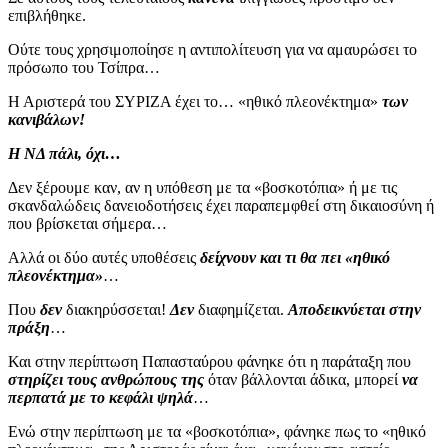
επιβλήθηκε.
Ούτε τους χρησιμοποίησε η αντιπολίτευση για να αμαυρώσει το
πρόσωπο του Τσίπρα…
Η Αριστερά του ΣΥΡΙΖΑ έχει το… «ηθικό πλεονέκτημα»
των
κανιβάλων!
Η ΝΔ πάλι, όχι…
Δεν ξέρουμε καν, αν η υπόθεση με τα «βοσκοτόπια» ή με τις
σκανδαλώδεις δανειοδοτήσεις έχει παραπεμφθεί στη δικαιοσύνη ή
που βρίσκεται σήμερα…
Αλλά οι δύο αυτές υποθέσεις
δείχνουν και τι θα πει «ηθικό
πλεονέκτημα»
…
Που
δεν
διακηρύσσεται!
Δεν
διαφημίζεται.
Αποδεικνύεται στην
πράξη
…
Και στην περίπτωση Παπασταύρου φάνηκε ότι η παράταξη που
στηρίζει τους ανθρώπους της
όταν βάλλονται άδικα, μπορεί
να
περπατά με το κεφάλι ψηλά
…
Ενώ στην περίπτωση με τα «βοσκοτόπια», φάνηκε πως το «ηθικό