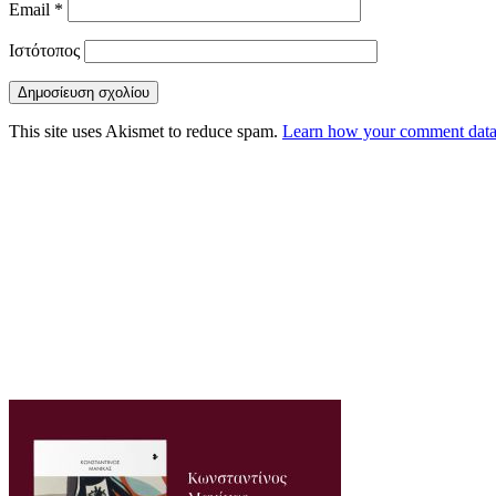
Email
*
Ιστότοπος
This site uses Akismet to reduce spam.
Learn how your comment data 