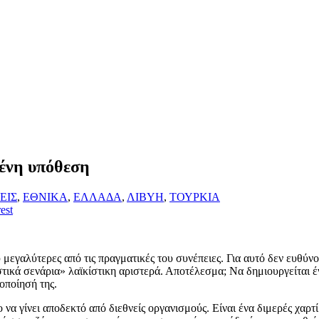
ένη υπόθεση
ΕΙΣ
,
ΕΘΝΙΚΑ
,
ΕΛΛΑΔΑ
,
ΛΙΒΥΗ
,
ΤΟΥΡΚΙΑ
est
 μεγαλύτερες από τις πραγματικές του συνέπειες. Για αυτό δεν ευθύν
στικά σενάρια» λαϊκίστικη αριστερά. Αποτέλεσμα; Να δημιουργείται έ
οποίησή της.
να γίνει αποδεκτό από διεθνείς οργανισμούς. Είναι ένα διμερές χαρτί