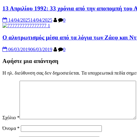
13 Απριλίου 1992: 33 χρόνια από την αποπομπή το
14/04/2025
14/04/2025
0
Ο αλυτρωτισμός μέσα από τα λόγια των Ζάεφ και Ντ
06/03/2019
06/03/2019
0
Αφήστε μια απάντηση
Η ηλ. διεύθυνση σας δεν δημοσιεύεται.
Τα υποχρεωτικά πεδία σημε
Σχόλιο
*
Όνομα
*