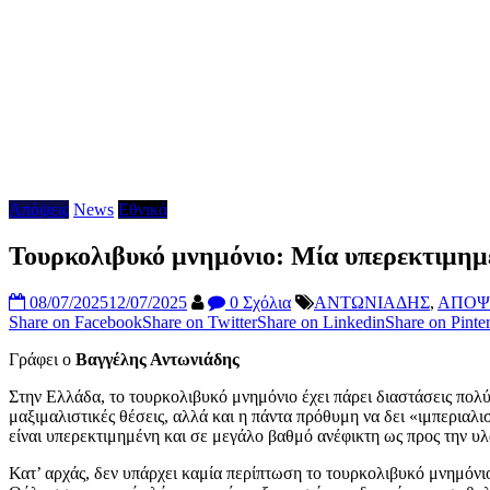
Απόψεις
News
Εθνικά
Τουρκολιβυκό μνημόνιο: Μία υπερεκτιμημ
08/07/2025
12/07/2025
0 Σχόλια
ΑΝΤΩΝΙΑΔΗΣ
,
ΑΠΟΨ
Share on Facebook
Share on Twitter
Share on Linkedin
Share on Pinter
Γράφει ο
Βαγγέλης Αντωνιάδης
Στην Ελλάδα, το τουρκολιβυκό μνημόνιο έχει πάρει διαστάσεις πολύ
μαξιμαλιστικές θέσεις, αλλά και η πάντα πρόθυμη να δει «ιμπεριαλι
είναι υπερεκτιμημένη και σε μεγάλο βαθμό ανέφικτη ως προς την υλ
Κατ’ αρχάς, δεν υπάρχει καμία περίπτωση το τουρκολιβυκό μνημόνιο 