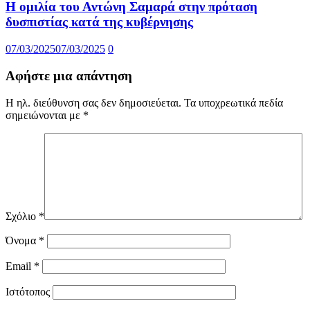
Η ομιλία του Αντώνη Σαμαρά στην πρόταση
δυσπιστίας κατά της κυβέρνησης
07/03/2025
07/03/2025
0
Αφήστε μια απάντηση
Η ηλ. διεύθυνση σας δεν δημοσιεύεται.
Τα υποχρεωτικά πεδία
σημειώνονται με
*
Σχόλιο
*
Όνομα
*
Email
*
Ιστότοπος