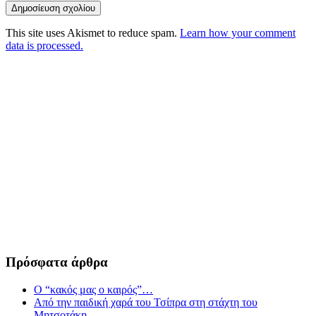
This site uses Akismet to reduce spam.
Learn how your comment
data is processed.
Πρόσφατα άρθρα
Ο “κακός μας ο καιρός”…
Από την παιδική χαρά του Τσίπρα στη στάχτη του
Μητσοτάκη