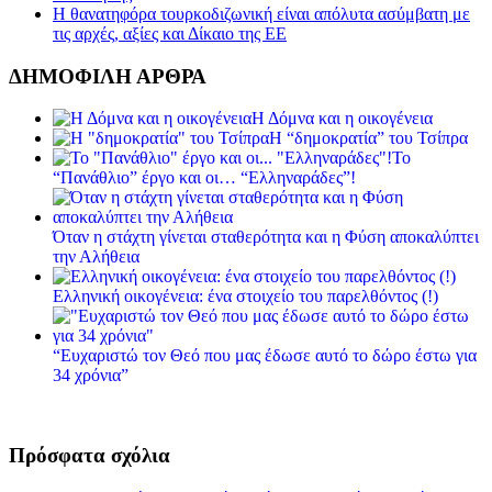
Η θανατηφόρα τουρκοδιζωνική είναι απόλυτα ασύμβατη με
τις αρχές, αξίες και Δίκαιο της ΕΕ
ΔΗΜΟΦΙΛΗ ΑΡΘΡΑ
Η Δόμνα και η οικογένεια
Η “δημοκρατία” του Τσίπρα
Το
“Πανάθλιο” έργο και οι… “Ελληναράδες”!
Όταν η στάχτη γίνεται σταθερότητα και η Φύση αποκαλύπτει
την Αλήθεια
Ελληνική οικογένεια: ένα στοιχείο του παρελθόντος (!)
“Ευχαριστώ τον Θεό που μας έδωσε αυτό το δώρο έστω για
34 χρόνια”
Πρόσφατα σχόλια