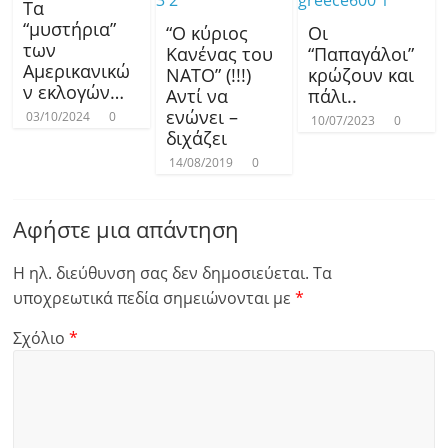
Τα
“μυστήρια”
“Ο κύριος
Οι
των
Κανένας του
“Παπαγάλοι”
Αμερικανικώ
ΝΑΤΟ” (!!!)
κρώζουν και
ν εκλογών…
Αντί να
πάλι..
ενώνει –
03/10/2024
0
10/07/2023
0
διχάζει
14/08/2019
0
Αφήστε μια απάντηση
Η ηλ. διεύθυνση σας δεν δημοσιεύεται.
Τα
υποχρεωτικά πεδία σημειώνονται με
*
Σχόλιο
*