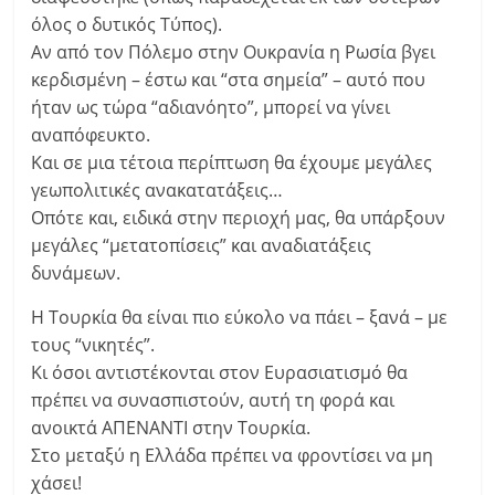
όλος ο δυτικός Τύπος).
Αν από τον Πόλεμο στην Ουκρανία η Ρωσία βγει
κερδισμένη – έστω και “στα σημεία” – αυτό που
ήταν ως τώρα “αδιανόητο”, μπορεί να γίνει
αναπόφευκτο.
Και σε μια τέτοια περίπτωση θα έχουμε μεγάλες
γεωπολιτικές ανακατατάξεις…
Οπότε και, ειδικά στην περιοχή μας, θα υπάρξουν
μεγάλες “μετατοπίσεις” και αναδιατάξεις
δυνάμεων.
Η Τουρκία θα είναι πιο εύκολο να πάει – ξανά – με
τους “νικητές”.
Κι όσοι αντιστέκονται στον Ευρασιατισμό θα
πρέπει να συνασπιστούν, αυτή τη φορά και
ανοικτά ΑΠΕΝΑΝΤΙ στην Τουρκία.
Στο μεταξύ η Ελλάδα πρέπει να φροντίσει να μη
χάσει!