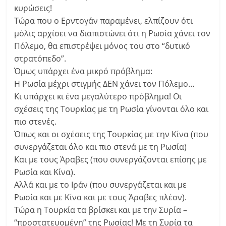
κυρώσεις!
Τώρα που ο Ερντογάν παραμένει, ελπίζουν ότι
μόλις αρχίσει να διαπιστώνει ότι η Ρωσία χάνει τον
Πόλεμο, θα επιστρέψει μόνος του στο “δυτικό
στρατόπεδο”.
Όμως υπάρχει ένα μικρό πρόβλημα:
Η Ρωσία μέχρι στιγμής ΔΕΝ χάνει τον Πόλεμο…
Κι υπάρχει κι ένα μεγαλύτερο πρόβλημα! Οι
σχέσεις της Τουρκίας με τη Ρωσία γίνονται όλο και
πιο στενές.
Όπως και οι σχέσεις της Τουρκίας με την Κίνα (που
συνεργάζεται όλο και πιο στενά με τη Ρωσία)
Και με τους Άραβες (που συνεργάζονται επίσης με
Ρωσία και Κίνα).
Αλλά και με το Ιράν (που συνεργάζεται και με
Ρωσία και με Κίνα και με τους Άραβες πλέον).
Τώρα η Τουρκία τα βρίσκει και με την Συρία –
“προστατευομένη” της Ρωσίας! Με τη Συρία τα