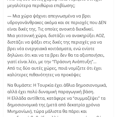
μεγαλύτερα περιθώρια επιβίωσης;
— Μια χώρα ψάχνει απεγνωσμένα να βρει
υδρογονάνθρακες ακόμα και σε περιοχές που ΔΕΝ
είναι δικές της. Τις οποίες ανοικτά διεκδικεί.
Μια γειτονική χώρα, διστάζει να ανακηρύξει ΑΟΖ,
διστάζει να ψάξει στις δικές της περιοχές για να
βρει νέα ενεργειακά κοιτάσματα, ενώ ενίοτε
δηλώνει ότι και να τα βρει δεν θα τα αξιοποιήσει,
γιατί είναι λέει, με την “Πράσινη Ανάπτυξη”…
Από τις δύο αυτές χώρες, ποιά νομίζετε ότι έχει
καλύτερες πιθανότητες να προκόψει;
Να θυμάστε: Η Τουρκία έχει άθλια δημοσιονομικά,
αλλά έχει πολύ δυναμική παραγωγική βάση.
Η Ελλάδα αντίθετα, κατάφερε να “συμμαζέψει” τα
δημοσιονομικά της (μετά από δεκατρία χρόνια
Μνημονίων), τώρα μάλιστα θα πάρει και