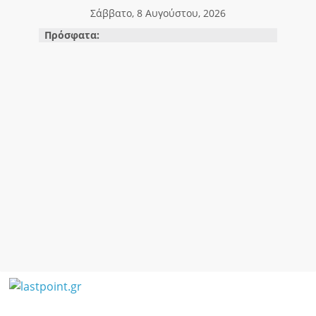
Μετάβαση
Σάββατο, 8 Αυγούστου, 2026
σε
Πρόσφατα:
περιεχόμενο
lastpoint.gr