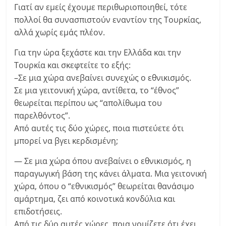
Γιατί αν εμείς έχουμε περιθωριοποιηθεί, τότε
πολλοί θα συνασπιστούν εναντίον της Τουρκίας,
αλλά χωρίς εμάς πλέον.
Για την ώρα ξεχάστε και την Ελλάδα και την
Τουρκία και σκεφτείτε το εξής:
–Σε μια χώρα ανεβαίνει συνεχώς ο εθνικισμός.
Σε μια γειτονική χώρα, αντίθετα, το “έθνος”
θεωρείται περίπου ως “απολίθωμα του
παρελθόντος”.
Από αυτές τις δύο χώρες, ποια πιστεύετε ότι
μπορεί να βγει κερδισμένη;
— Σε μια χώρα όπου ανεβαίνει ο εθνικισμός, η
παραγωγική βάση της κάνει άλματα. Μια γειτονική
χώρα, όπου ο “εθνικισμός” θεωρείται θανάσιμο
αμάρτημα, ζει από κοινοτικά κονδύλια και
επιδοτήσεις.
Από τις δύο αυτές χώρες, ποια νομίζετε ότι έχει