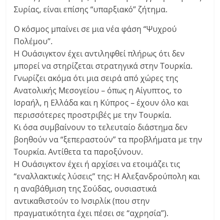
Συρίας, είναι επίσης “υπαρξιακό” ζήτημα.
Ο κόσμος μπαίνει σε μια νέα φάση “Ψυχρού
Πολέμου”.
Η Ουάσιγκτον έχει αντιληφθεί πλήρως ότι δεν
μπορεί να στηρίζεται στρατηγικά στην Τουρκία.
Γνωρίζει ακόμα ότι μια σειρά από χώρες της
Ανατολικής Μεσογείου – όπως η Αίγυπτος, το
Ισραήλ, η Ελλάδα και η Κύπρος – έχουν όλο και
περισσότερες προστριβές με την Τουρκία.
Κι όσα συμβαίνουν το τελευταίο διάστημα δεν
βοηθούν να “ξεπεραστούν” τα προβλήματα με την
Τουρκία. Αντίθετα τα παροξύνουν.
Η Ουάσιγκτον έχει ή αρχίσει να ετοιμάζει τις
“εναλλακτικές λύσεις” της: Η Αλεξανδρούπολη και
η αναβάθμιση της Σούδας, ουσιαστικά
αντικαθιστούν το Ινσιρλίκ (που στην
πραγματικότητα έχει πέσει σε “αχρησία”).