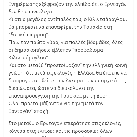
Ενημέρωσης εξέφραζαν την ελπίδα ότι ο Ερντογάν
δεν θα επανεκλεγεί.
Κι ότι ο μεγάλος αντίπαλός του, ο Κιλιντσάρογλου,
θα μπορέσει να επαναφέρει την Τουρκία στη
“δυτική επιρροή”.
Πριν τον πρώτο γύρο, για πολλές βδομάδες, όλες
οι δημοσκοπήσεις έβλεπαν “προβάδισμα
Κιλιντσάρογλου”.
Και στο μεταξύ “προετοίμαζαν” την ελληνική κοινή
γνώμη, ότι μετά τις εκλογές η Ελλάδα θα έπρεπε να
διαπραγματευθεί με την Άγκυρα τα κυριαρχικά της
δικαιώματα, ώστε να διευκολύνει την
επαναπροσέγγιση της Τουρκίας με τη Δύση.
Όλοι προετοιμάζονταν για την “μετά τον
Ερντογάν” εποχή.
Στο μεταξύ ο Ερντογάν επικράτησε στις εκλογές,
κόντρα στις ελπίδες και τις προσδοκίες όλων.