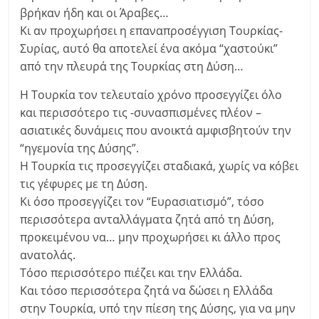
βρήκαν ήδη και οι Άραβες…
Κι αν προχωρήσει η επαναπροσέγγιση Τουρκίας-
Συρίας, αυτό θα αποτελεί ένα ακόμα “χαστούκι”
από την πλευρά της Τουρκίας στη Δύση…
Η Τουρκία τον τελευταίο χρόνο προσεγγίζει όλο
και περισσότερο τις -συνασπισμένες πλέον –
ασιατικές δυνάμεις που ανοικτά αμφισβητούν την
“ηγεμονία της Δύσης”.
Η Τουρκία τις προσεγγίζει σταδιακά, χωρίς να κόβει
τις γέφυρες με τη Δύση.
Κι όσο προσεγγίζει τον “Ευρασιατισμό”, τόσο
περισσότερα ανταλλάγματα ζητά από τη Δύση,
προκειμένου να… μην προχωρήσει κι άλλο προς
ανατολάς.
Τόσο περισσότερο πιέζει και την Ελλάδα.
Και τόσο περισσότερα ζητά να δώσει η Ελλάδα
στην Τουρκία, υπό την πίεση της Δύσης, για να μην