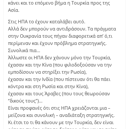
κάνει και το επόμενο βήμα η Τουρκία προς της
Ασία.
Στις ΗΠΑ το έχουν καταλάβει αυτό.
Αλλά δεν μπορούν να αντιδράσουν. Τα πράγματα
στην Ουκρανία τους πήγαν διαφορετικά απ’ ό,τι
περίμεναν και έχουν πρόβλημα στρατηγικής.
Συνολικά πια…
Άλλωστε οι ΗΠΑ δεν χάνουν μόνο την Τουρκία,
έχασαν και την Κίνα (που φιλοδοξούσαν να την
εμποδίσουν να στηρίξει την Ρωσία),
έχασαν και την Ινδία (που πίστευαν ότι θα πάει
κόντρα και στη Ρωσία και στην Κίνα),
έχασαν και τους Άραβες (που τους θεωρούσαν
“δικούς τους”)…
Είναι προφανές ότι στις ΗΠΑ χρειάζονται μια –
μείζονα και συνολική – αναδιάταξη στρατηγικής.
Κι έτσι το τι θα κάνουν με την Τουρκία, δεν είναι