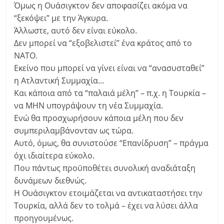
Όμως η Ουάσιγκτον δεν αποφασίζει ακόμα να
“ξεκόψει” με την Άγκυρα.
Άλλωστε, αυτό δεν είναι εύκολο.
Δεν μπορεί να “εξοβελιστεί” ένα κράτος από το
ΝΑΤΟ.
Εκείνο που μπορεί να γίνει είναι να “ανασυσταθεί”
η Ατλαντική Συμμαχία…
Και κάποια από τα “παλαιά μέλη” – π.χ. η Τουρκία –
να ΜΗΝ υπογράψουν τη νέα Συμμαχία.
Ενώ θα προσχωρήσουν κάποια μέλη που δεν
συμπεριλαμβάνονταν ως τώρα.
Αυτό, όμως, θα συνιστούσε “Επανίδρυση” – πράγμα
όχι ιδιαίτερα εύκολο.
Που πάντως προϋποθέτει συνολική αναδιάταξη
δυνάμεων διεθνώς.
Η Ουάσιγκτον ετοιμάζεται να αντικαταστήσει την
Τουρκία, αλλά δεν το τολμά – έχει να λύσει άλλα
προηγουμένως.