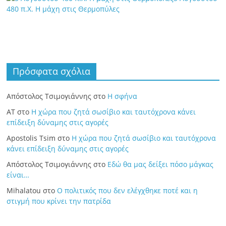
480 π.Χ. Η μάχη στις Θερμοπύλες
Πρόσφατα σχόλια
Απόστολος Τσιμογιάννης
στο
Η σφήνα
ΑΤ
στο
Η χώρα που ζητά σωσίβιο και ταυτόχρονα κάνει
επίδειξη δύναμης στις αγορές
Apostolis Tsim
στο
Η χώρα που ζητά σωσίβιο και ταυτόχρονα
κάνει επίδειξη δύναμης στις αγορές
Απόστολος Τσιμογιάννης
στο
Εδώ θα μας δείξει πόσο μάγκας
είναι…
Mihalatou
στο
Ο πολιτικός που δεν ελέγχθηκε ποτέ και η
στιγμή που κρίνει την πατρίδα