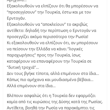
Εξακολουθούν να ελπίζουν ότι θα μπορέσουν να
“προσεγγίσουν” την Τουρκία, έστω και με τον
Ερντογάν.
Εξακολουθούν να “αποκλείουν” το ακριβώς
αντίθετο: δηλαδή την περίπτωση ο Ερντογάν να
προσεγγίζει ακόμα περισσότερο την Ρωσία!
Κι εξακολουθούν να ελπίζουν ότι, αν μπορέσουν
να πείσουν την Ελλάδα να κάνει “λογικές
παραχωρήσεις” προς την Τουρκία, ίσως
καταφέρουν να επαναφέρουν την Τουρκία σε
“δυτική τροχιά”…
Δεν τους βγήκε τίποτα, αλλά επιμένουν στα ίδια…
Κάπως πιο αμήχανα και μουδιασμένα βέβαια…
Αλλά επιμένουν στα ίδια…
Βλέπουν ασφαλώς ότι η Τουρκία δεν εφαρμόζει
καμία από τις κυρώσεις της Δύσης κατά της Ρωσίας.
Αντίθετα, βοηθά την Ρωσία να παρακάμπτει τις