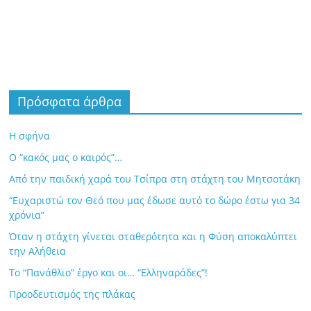
Πρόσφατα άρθρα
Η σφήνα
Ο “κακός μας ο καιρός”…
Από την παιδική χαρά του Τσίπρα στη στάχτη του Μητσοτάκη
“Ευχαριστώ τον Θεό που μας έδωσε αυτό το δώρο έστω για 34
χρόνια”
Όταν η στάχτη γίνεται σταθερότητα και η Φύση αποκαλύπτει
την Αλήθεια
Το “Πανάθλιο” έργο και οι… “Ελληναράδες”!
Προοδευτισμός της πλάκας