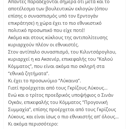
Άπαντες παραδέχονται σήμερα ότι μετά και το
αποτέλεσμα των βουλευτικών εκλογών (όπου
επίσης ο συνασπισμός υπό τον Ερντογάν
επικράτησε) η χώρα έχει το πιο εθνικιστικό
πολιτικό προσωπικό που είχε ποτέ!
Ακόμα και στους κύκλους της αντιπολίτευσης
κυριαρχούν πλέον οι εθνικιστές.
Στον αντίπαλο συνασπισμό, του Κιλιντσάρογλου,
κυριαρχεί η κα Ακσενέρ, επικεφαλής του “Καλού
Κόμματος”, που είναι ακόμα πιο σκληρή στα
“εθνικά ζητήματα”.
Κι έχει το προσωνύμιο “Λύκαινα”.
Γιατί προέρχεται από τους Γκρίζους Λύκους…
Ενώ και ο τρίτος προεδρικός υποψήφιος ο Σινάν
Ογκάν, επικεφαλής του Κόμματος “Προγονική
Συμμαχία”, επίσης προέρχεται από τους Γκρίζους
Λύκους, και είναι ίσως ο πιο εθνικιστής απ’ όλους…
Κι ακόμα περισσότερο: