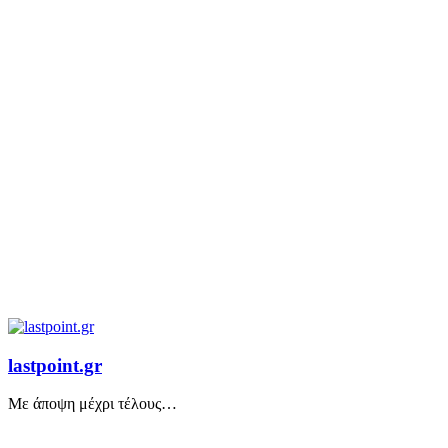
lastpoint.gr
Με άποψη μέχρι τέλους…