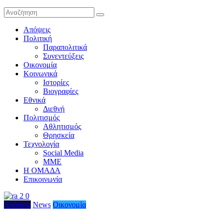
Απόψεις
Πολιτική
Παραπολιτικά
Συνεντεύξεις
Οικονομία
Κοινωνικά
Ιστορίες
Βιογραφίες
Εθνικά
Διεθνή
Πολιτισμός
Αθλητισμός
Θρησκεία
Τεχνολογία
Social Media
ΜΜΕ
Η ΟΜΑΔΑ
Επικοινωνία
Απόψεις
News
Οικονομία