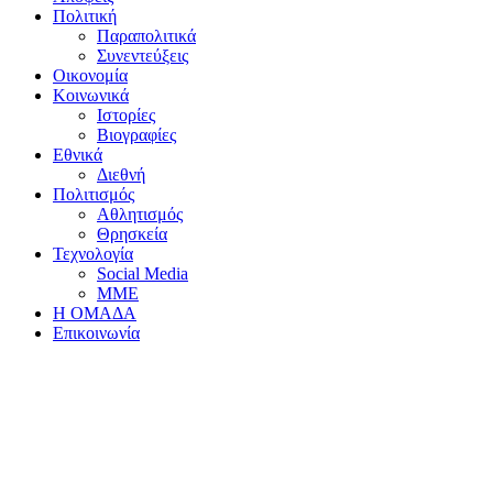
Πολιτική
Παραπολιτικά
Συνεντεύξεις
Οικονομία
Κοινωνικά
Ιστορίες
Βιογραφίες
Εθνικά
Διεθνή
Πολιτισμός
Αθλητισμός
Θρησκεία
Τεχνολογία
Social Media
ΜΜΕ
Η ΟΜΑΔΑ
Επικοινωνία