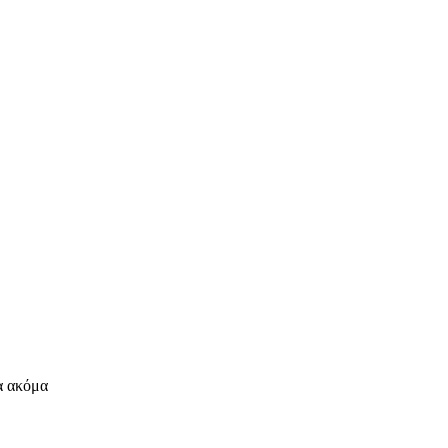
α ακόμα