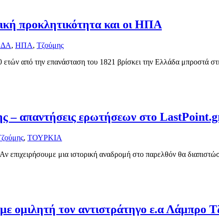
κική προκλητικότητα και οι ΗΠΑ
ΑΔΑ
,
ΗΠΑ
,
Τζούμης
 ετών από την επανάσταση του 1821 βρίσκει την Ελλάδα μπροστά στ
ς – απαντήσεις ερωτήσεων στο LastPoint.g
Τζούμης
,
ΤΟΥΡΚΙΑ
 Αν επιχειρήσουμε μια ιστορική αναδρομή στο παρελθόν θα διαπιστώ
ά με ομιλητή τον αντιστράτηγο ε.α Λάμπρο