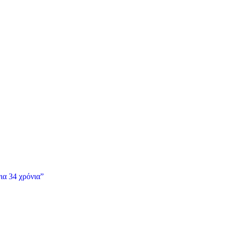
ια 34 χρόνια”