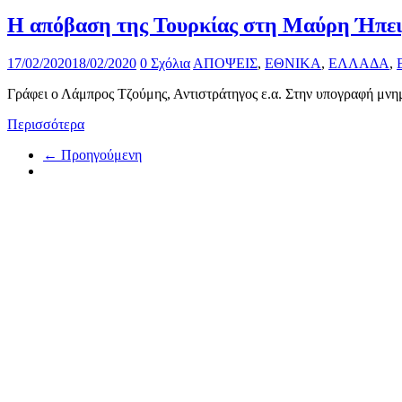
Η απόβαση της Τουρκίας στη Μαύρη Ήπε
17/02/2020
18/02/2020
0 Σχόλια
ΑΠΟΨΕΙΣ
,
ΕΘΝΙΚΑ
,
ΕΛΛΑΔΑ
,
Γράφει ο Λάμπρος Τζούμης, Αντιστράτηγος ε.α. Στην υπογραφή μν
Περισσότερα
← Προηγούμενη