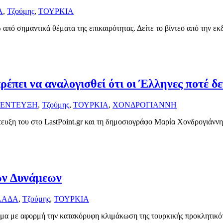
Α
,
Τζούμης
,
ΤΟΥΡΚΙΑ
από σημαντικά θέματα της επικαιρότητας. Δείτε το βίντεο από την ε
έπει να αναλογισθεί ότι οι Έλληνες ποτέ δ
ΕΝΤΕΥΞΗ
,
Τζούμης
,
ΤΟΥΡΚΙΑ
,
ΧΟΝΔΡΟΓΙΑΝΝΗ
τευξη του στο LastPoint.gr και τη δημοσιογράφο Μαρία Χονδρογιάννη,
ων Δυνάμεων
ΛΑΔΑ
,
Τζούμης
,
ΤΟΥΡΚΙΑ
τημα με αφορμή την κατακόρυφη κλιμάκωση της τουρκικής προκλητικό