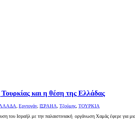
 Τουρκίας και η θέση της Ελλάδας
ΛΛΑΔΑ
,
Ερντογάν
,
ΙΣΡΑΗΛ
,
Τζούμης
,
ΤΟΥΡΚΙΑ
υση του Ισραήλ με την παλαιστινιακή οργάνωση Χαμάς έφερε για μι