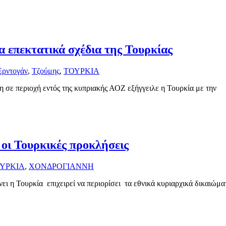
α επεκτατικά σχέδια της Τουρκίας
Ερντογάν
,
Τζούμης
,
ΤΟΥΡΚΙΑ
 σε περιοχή εντός της κυπριακής ΑΟΖ εξήγγειλε η Τουρκία με την
 οι Τουρκικές προκλήσεις
ΥΡΚΙΑ
,
ΧΟΝΔΡΟΓΙΑΝΝΗ
ει η Τουρκία επιχειρεί να περιορίσει τα εθνικά κυριαρχικά δικαιώμα