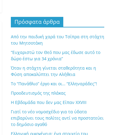
Πρόσφατα άρθρα
Από την παιδική χαρά του Τσίπρα στη στάχτη
του Μητσοτάκη
“Ευχαριστώ τον Θεό που μας έδωσε αυτό το
δώρο έστω για 34 χρόνια”
Όταν η στάχτη γίνεται σταθερότητα και η
Φύση αποκαλύπτει την Αλήθεια
Το “Πανάθλιο” έργο και οι… “Ελληναράδες”!
Προοδευτισμός της πλάκας
Η Εβδομάδα που δεν μας Είπαν XXVIII
Γιατί το νέο νομοσχέδιο για τα ύδατα
επιβαρύνει τους πολίτες αντί να προστατεύει
το δημόσιο αγαθό
Ελληνική οικογένεια: ένα στοιχείο του