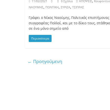
,
11/02/2021
0 Σχόλια
ΑΠΟΨΕΙΣ
Κουφοντίν
,
,
,
ΝΑΟΥΜΗΣ
ΠΟΛΙΤΙΚΗ
ΣΥΡΙΖΑ
ΤΣΙΠΡΑΣ
Γράφει ο Νίκος Ναούμης, Πολιτικός επιστήμονας
συγγραφέας Πολλοί, και με το δίκιο τους, στάθηκ
σε ένα μόνο σημείο από
Περισσότερα
← Προηγούμενη