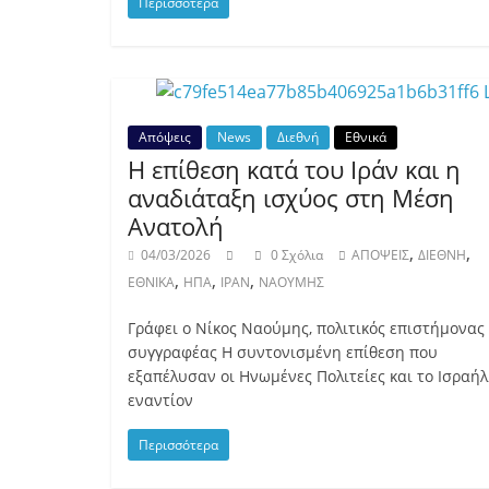
Περισσότερα
Απόψεις
News
Διεθνή
Εθνικά
Η επίθεση κατά του Ιράν και η
αναδιάταξη ισχύος στη Μέση
Ανατολή
,
,
04/03/2026
0 Σχόλια
ΑΠΟΨΕΙΣ
ΔΙΕΘΝΗ
,
,
,
ΕΘΝΙΚΑ
ΗΠΑ
ΙΡΑΝ
ΝΑΟΥΜΗΣ
Γράφει ο Νίκος Ναούμης, πολιτικός επιστήμονας 
συγγραφέας Η συντονισμένη επίθεση που
εξαπέλυσαν οι Ηνωμένες Πολιτείες και το Ισραήλ
εναντίον
Περισσότερα