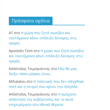
Πρόσφατα σχόλια
ΑΤ
στο
Η χώρα που ζητά σωσίβιο και
ταυτόχρονα κάνει επίδειξη δύναμης στις
αγορές
Apostolis Tsim
στο
Η χώρα που ζητά σωσίβιο
και ταυτόχρονα κάνει επίδειξη δύναμης στις
αγορές
Απόστολος Τσιμογιάννης
στο
Εδώ θα μας
δείξει πόσο μάγκας είναι…
Mihalatou
στο
Ο πολιτικός που δεν ελέγχθηκε
ποτέ και η στιγμή που κρίνει την πατρίδα
Απόστολος Τσιμογιάννης
στο
Η αμήχανη
απάντηση της κυβέρνησης και τα κενά
επιχειρήματα στα εθνικά θέματα