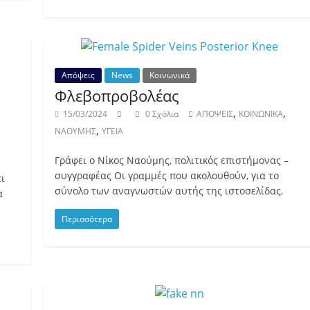
Απόψεις
News
Κοινωνικά
Φλεβοπροβολέας
,
,
15/03/2024
0 Σχόλια
ΑΠΟΨΕΙΣ
ΚΟΙΝΩΝΙΚΑ
,
ΝΑΟΥΜΗΣ
ΥΓΕΙΑ
Γράφει ο Νίκος Ναούμης, πολιτικός επιστήμονας –
συγγραφέας Οι γραμμές που ακολουθούν, για το
ι
σύνολο των αναγνωστών αυτής της ιστοσελίδας,
α
Περισσότερα