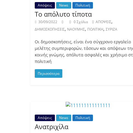
Απόψεις
News
Πολιτική
Το απόλυτο τίποτα
,
30/09/2022
0 Σχόλια
ΑΠΟΨΕΙΣ
,
,
,
ΔΗΜΟΣΚΟΠΗΣΕΙΣ
ΝΑΟΥΜΗΣ
ΠΟΛΙΤΙΚΗ
ΣΥΡΙΖΑ
Οι δημοσκοπήσεις, είναι ένα σύγχρονο εργαλείο
μελέτης συμπεριφορών, τάσεων και απόψεων τη
κοινής γνώμης, απόλυτα ασφαλές και χρήσιμο σ
πολιτική
Περισσότερα
Απόψεις
News
Πολιτική
Ανατριχίλα