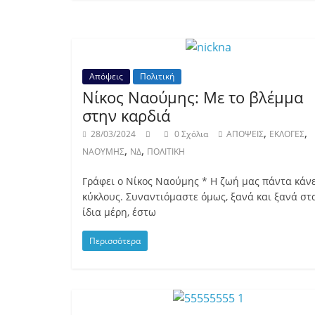
Απόψεις
Πολιτική
Νίκος Ναούμης: Με το βλέμμα
στην καρδιά
,
,
28/03/2024
0 Σχόλια
ΑΠΟΨΕΙΣ
ΕΚΛΟΓΕΣ
,
,
ΝΑΟΥΜΗΣ
ΝΔ
ΠΟΛΙΤΙΚΗ
Γράφει ο Νίκος Ναούμης * Η ζωή μας πάντα κάνε
κύκλους. Συναντιόμαστε όμως, ξανά και ξανά στ
ίδια μέρη, έστω
Περισσότερα