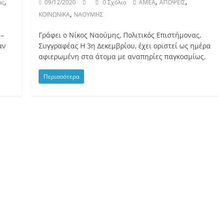
,
,
,
ας
09/12/2020
0 Σχόλια
ΑΜΕΑ
ΑΠΟΨΕΙΣ
,
ΚΟΙΝΩΝΙΚΑ
ΝΑΟΥΜΗΣ
 –
Γράφει ο Νίκος Ναoύμης, Πολιτικός Επιστήμονας,
αν
Συγγραφέας Η 3η Δεκεμβρίου, έχει οριστεί ως ημέρα
αφιερωμένη στα άτομα με αναπηρίες παγκοσμίως.
Περισσότερα