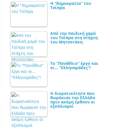
Η “δημοκρατία” του
Τσίπρα
Από την παιδική χαρά
του Τσίπρα στη στάχτη
του Μητσοτάκη
Το “Πανάθλιο” έργο και
οι… “Ελληναράδες”!
Η διορατικότητα που
θωράκισε την Ελλάδα
πριν ακόμη έρθουν οι
εξοπλισμοί