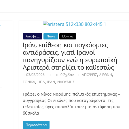
Απόψεις
News
Εθνικά
Ιράν, επίθεση και παγκόσμιες
αντιδράσεις, γιατί Ιρανοί
πανηγυρίζουν ενώ η ευρωπαϊκή
Αριστερά στηρίζει το καθεστώς
,
,
03/03/2026
0 Σχόλια
ΑΠΟΨΕΙΣ
ΔΙΕΘΝΗ
,
,
,
ΕΘΝΙΚΑ
ΗΠΑ
ΙΡΑΝ
ΝΑΟΥΜΗΣ
–
Γράφει ο Νίκος Ναούμης, πολιτικός επιστήμονας –
συγγραφέας Οι εικόνες που καταγράφονται τις
τελευταίες ώρες αποκαλύπτουν μια αντίφαση που
δύσκολα
Περισσότερα