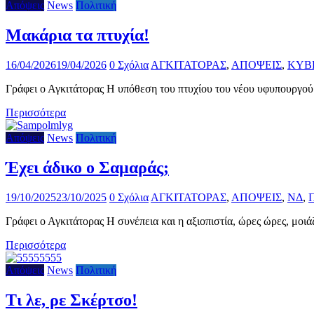
Απόψεις
News
Πολιτική
Μακάρια τα πτυχία!
16/04/2026
19/04/2026
0 Σχόλια
ΑΓΚΙΤΑΤΟΡΑΣ
,
ΑΠΟΨΕΙΣ
,
ΚΥΒ
Γράφει ο Αγκιτάτορας Η υπόθεση του πτυχίου του νέου υφυπουργο
Περισσότερα
Απόψεις
News
Πολιτική
Έχει άδικο ο Σαμαράς;
19/10/2025
23/10/2025
0 Σχόλια
ΑΓΚΙΤΑΤΟΡΑΣ
,
ΑΠΟΨΕΙΣ
,
ΝΔ
,
Γράφει ο Αγκιτάτορας Η συνέπεια και η αξιοπιστία, ώρες ώρες, μοι
Περισσότερα
Απόψεις
News
Πολιτική
Τι λε, ρε Σκέρτσο!