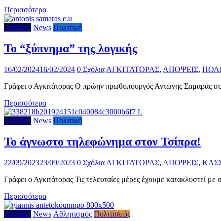
Περισσότερα
Απόψεις
News
Πολιτική
Το “ξύπνημα” της λογικής
16/02/2024
16/02/2024
0 Σχόλια
ΑΓΚΙΤΑΤΟΡΑΣ
,
ΑΠΟΨΕΙΣ
,
ΠΟΛ
Γράφει ο Αγκιτάτορας Ο πρώην πρωθυπουργός Αντώνης Σαμαράς συμ
Περισσότερα
Απόψεις
News
Πολιτική
Το άγνωστο τηλεφώνημα στον Τσίπρα!
22/09/2023
23/09/2023
0 Σχόλια
ΑΓΚΙΤΑΤΟΡΑΣ
,
ΑΠΟΨΕΙΣ
,
ΚΑΣ
Γράφει ο Αγκιτάτορας Τις τελευταίες μέρες έχουμε κατακλυστεί με
Περισσότερα
Απόψεις
News
Αθλητισμός
Πολιτισμός