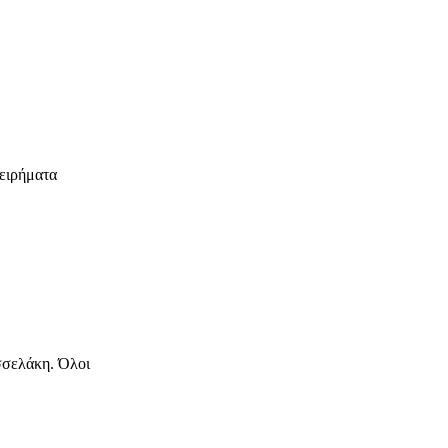
ειρήματα
σσελάκη. Όλοι