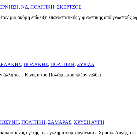
ΕΡΝΗΣΗ
,
ΝΔ
,
ΠΟΛΙΤΙΚΗ
,
ΣΚΕΡΤΣΟΣ
Ηταν μια ακόμη επίδειξη επαναστατικής γυμναστικής από γνωστούς αφ
ΣΕΛΑΚΗΣ
,
ΠΟΛΑΚΗΣ
,
ΠΟΛΙΤΙΚΗ
,
ΣΥΡΙΖΑ
ην άλλη το… Κίνημα του Πολάκη, που πλέον νιώθει
ΑΙΟΣΥΝΗ
,
ΠΟΛΙΤΙΚΗ
,
ΣΑΜΑΡΑΣ
,
ΧΡΥΣΗ ΑΥΓΗ
αδικασμένος ηγέτης της εγκληματικής οργάνωσης Χρυσής Αυγής, επειδ