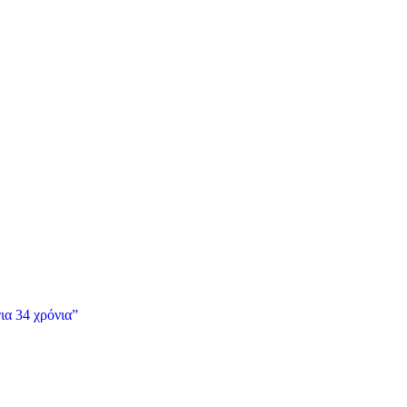
ια 34 χρόνια”