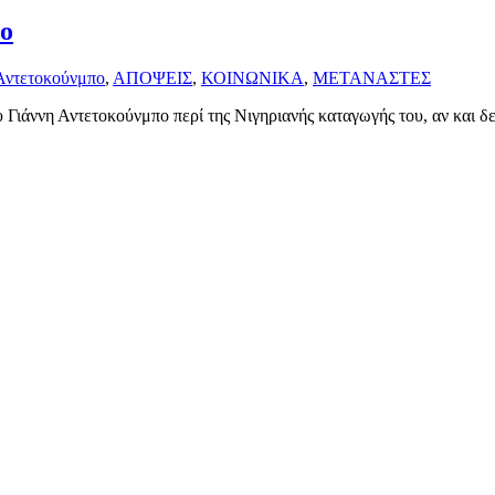
πο
Αντετοκούνμπο
,
ΑΠΟΨΕΙΣ
,
ΚΟΙΝΩΝΙΚΑ
,
ΜΕΤΑΝΑΣΤΕΣ
 Γιάννη Αντετοκούνμπο περί της Νιγηριανής καταγωγής του, αν και δε