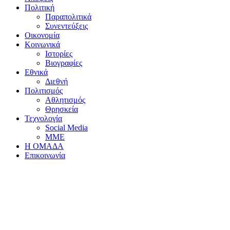
Πολιτική
Παραπολιτικά
Συνεντεύξεις
Οικονομία
Κοινωνικά
Ιστορίες
Βιογραφίες
Εθνικά
Διεθνή
Πολιτισμός
Αθλητισμός
Θρησκεία
Τεχνολογία
Social Media
ΜΜΕ
Η ΟΜΑΔΑ
Επικοινωνία