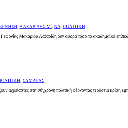
ΕΡΝΗΣΗ
,
ΛΑΖΑΡΙΔΗΣ Μ.
,
ΝΔ
,
ΠΟΛΙΤΙΚΗ
ύ Γεωργίας Μακάριου Λαζαρίδη δεν αφορά τόσο το ακαδημαϊκό επίπε
ΠΟΛΙΤΙΚΗ
,
ΣΑΜΑΡΑΣ
άζουν αχρείαστες στη σύγχρονη πολιτική φέρνοντας τεράστια κρίση εμ