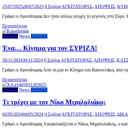
25/07/2025
28/07/2025
0 Σχόλια
ΑΓΚΙΤΑΤΟΡΑΣ
,
ΑΠΟΨΕΙΣ
,
ΚΥΒ
Γράφει ο Αγκιτάτορας Δεν ήταν απλώς ατυχές το γεγονός στη Σύρο. 
Περισσότερα
Απόψεις
News
Πολιτική
Ένα… Κίνημα για τον ΣΥΡΙΖΑ!
26/11/2024
30/11/2024
0 Σχόλια
ΑΓΚΙΤΑΤΟΡΑΣ
,
ΑΠΟΨΕΙΣ
,
ΚΑΣ
Γράφει ο Αγκιτάτορας Από τη μια το Κίνημα του Κασσελάκη, από τ
Περισσότερα
Απόψεις
News
Πολιτική
Τι τρέχει με τον Νίκο Μιχαλολιάκο;
02/05/2024
04/05/2024
0 Σχόλια
ΑΓΚΙΤΑΤΟΡΑΣ
,
ΑΠΟΨΕΙΣ
,
ΔΙΚ
Γράφει ο Αγκιτάτορας Αποφυλακίζεται ο Νίκος Μιχαλολιάκος, ο κατ