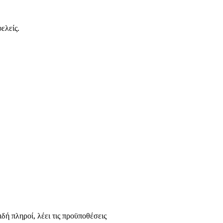
ελείς.
ή πληροί, λέει τις προϋποθέσεις