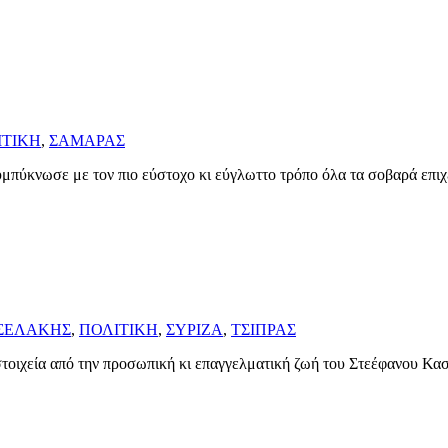
ΙΤΙΚΗ
,
ΣΑΜΑΡΑΣ
πύκνωσε με τον πιο εύστοχο κι εύγλωττο τρόπο όλα τα σοβαρά επιχ
ΣΕΛΑΚΗΣ
,
ΠΟΛΙΤΙΚΗ
,
ΣΥΡΙΖΑ
,
ΤΣΙΠΡΑΣ
 στοιχεία από την προσωπική κι επαγγελματική ζωή του Στεέφανου Κα