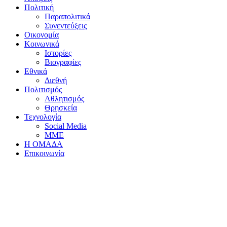
Πολιτική
Παραπολιτικά
Συνεντεύξεις
Οικονομία
Κοινωνικά
Ιστορίες
Βιογραφίες
Εθνικά
Διεθνή
Πολιτισμός
Αθλητισμός
Θρησκεία
Τεχνολογία
Social Media
ΜΜΕ
Η ΟΜΑΔΑ
Επικοινωνία