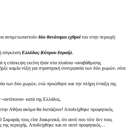
 να αντιμετωπιστούν
δύο θανάσιμοι εχθροί
του στην περιοχή:
κή σύγκλιση
Ελλάδας-Κύπρου-Ισραήλ
.
λά η επίσκεψη εκείνη ήταν στα πλαίσια «αναβάθμισης
ρξε καμία νύξη για στρατηγική συνεργασία των δύο χωρών, ούτε
σία των δύο χωρών, ενώ προώθησε και την πλήρη ένταξη της
 «αντίποινα» κατά της Ελλάδος.
 στην Αθήνα ακόμα θα διστάζουν! Αποδείχθηκε προφητικός.
Σαμαράς τους είπε διακριτικά, ότι αυτό που τότε δεν τους
ς της περιοχής. Αποδείχθηκε και σε αυτό προφητικός…