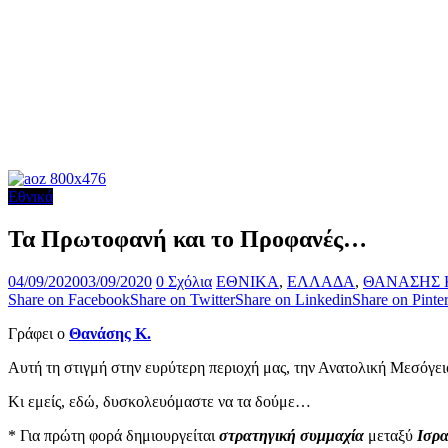
Εθνικά
Τα Πρωτοφανή και το Προφανές…
04/09/2020
03/09/2020
0 Σχόλια
ΕΘΝΙΚΑ
,
ΕΛΛΑΔΑ
,
ΘΑΝΑΣΗΣ 
Share on Facebook
Share on Twitter
Share on Linkedin
Share on Pinter
Γράφει ο
Θανάσης Κ.
Αυτή τη στιγμή στην ευρύτερη περιοχή μας, την Ανατολική Μεσόγε
Κι εμείς, εδώ, δυσκολευόμαστε να τα δούμε…
*
Για πρώτη φορά
δημιουργείται
στρατηγική συμμαχία
μεταξύ
Ισρ