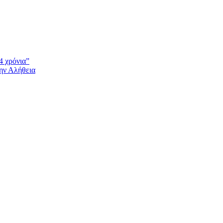
4 χρόνια”
την Αλήθεια