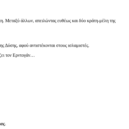
. Μεταξύ άλλων, απειλώντας ευθέως και δύο κράτη-μέλη της
ης Δύσης, αφού αντιστέκονται στους ισλαμιστές.
ίζει τον Ερντογάν…
μας
.