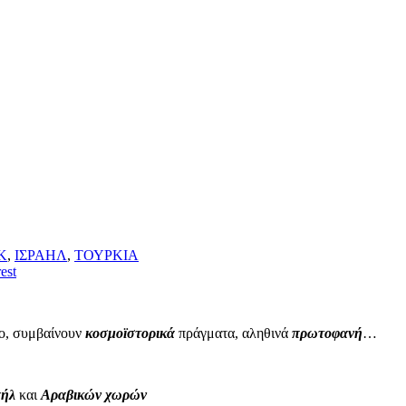
Κ
,
ΙΣΡΑΗΛ
,
ΤΟΥΡΚΙΑ
est
ιο, συμβαίνουν
κοσμοϊστορικά
πράγματα, αληθινά
πρωτοφανή
…
αήλ
και
Αραβικών χωρών