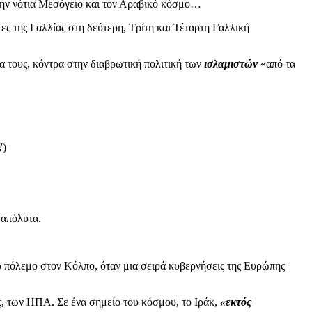
στην νότια Μεσόγειο και τον Αραβικό κόσμο…
τες της Γαλλίας στη δεύτερη, Τρίτη και Τέταρτη Γαλλική
 τους, κόντρα στην διαβρωτική πολιτική των
ισλαμιστών
«από τα
!
)
 απόλυτα.
ο πόλεμο στον Κόλπο, όταν μια σειρά κυβερνήσεις της Ευρώπης
ς, των ΗΠΑ. Σε ένα σημείο του κόσμου, το Ιράκ,
«εκτός