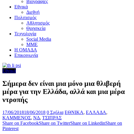
Βιογραφίες
Εθνικά
Διεθνή
Πολιτισμός
Αθλητισμός
Θρησκεία
Τεχνολογία
Social Media
ΜΜΕ
Η ΟΜΑΔΑ
Επικοινωνία
Εθνικά
Σήμερα δεν είναι μια μόνο μια θλιβερή
μέρα για την Ελλάδα, αλλά και μια μέρα
ντροπής
17/06/2018
18/06/2018
0 Σχόλια
ΕΘΝΙΚΑ
,
ΕΛΛΑΔΑ
,
ΚΑΜΜΕΝΟΣ
,
ΝΔ
,
ΤΣΙΠΡΑΣ
Share on Facebook
Share on Twitter
Share on Linkedin
Share on
Pinterest