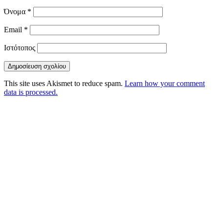
Όνομα
*
Email
*
Ιστότοπος
This site uses Akismet to reduce spam.
Learn how your comment
data is processed.