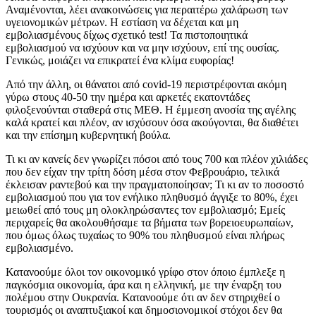
Αναμένονται, λέει ανακοινώσεις για περαιτέρω χαλάρωση των
υγειονομικών μέτρων. Η εστίαση να δέχεται και μη
εμβολιασμένους δίχως σχετικό test! Τα πιστοποιητικά
εμβολιασμού να ισχύουν και να μην ισχύουν, επί της ουσίας.
Γενικώς, μοιάζει να επικρατεί ένα κλίμα ευφορίας!
Από την άλλη, οι θάνατοι από covid-19 περιστρέφονται ακόμη
γύρω στους 40-50 την ημέρα και αρκετές εκατοντάδες
φιλοξενούνται σταθερά στις ΜΕΘ. Η έμμεση ανοσία της αγέλης
καλά κρατεί και πλέον, αν ισχύσουν όσα ακούγονται, θα διαθέτει
και την επίσημη κυβερνητική βούλα.
Τι κι αν κανείς δεν γνωρίζει πόσοι από τους 700 και πλέον χιλιάδες
που δεν είχαν την τρίτη δόση μέσα στον Φεβρουάριο, τελικά
έκλεισαν ραντεβού και την πραγματοποίησαν; Τι κι αν το ποσοστό
εμβολιασμού που για τον ενήλικο πληθυσμό άγγιξε το 80%, έχει
μειωθεί από τους μη ολοκληρώσαντες τον εμβολιασμό; Εμείς
περιχαρείς θα ακολουθήσαμε τα βήματα των βορειοευρωπαίων,
που όμως όλως τυχαίως το 90% του πληθυσμού είναι πλήρως
εμβολιασμένο.
Κατανοούμε όλοι τον οικονομικό γρίφο στον όποιο έμπλεξε η
παγκόσμια οικονομία, άρα και η ελληνική, με την έναρξη του
πολέμου στην Ουκρανία. Κατανοούμε ότι αν δεν στηριχθεί ο
τουρισμός οι αναπτυξιακοί και δημοσιονομικοί στόχοι δεν θα