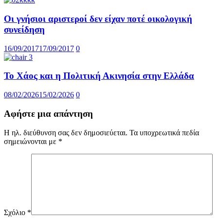
Οι γνήσιοι αριστεροί δεν είχαν ποτέ οικολογική
συνείδηση
16/09/2017
17/09/2017
0
Το Χάος και η Πολιτική Ακινησία στην Ελλάδα
08/02/2026
15/02/2026
0
Αφήστε μια απάντηση
Η ηλ. διεύθυνση σας δεν δημοσιεύεται.
Τα υποχρεωτικά πεδία
σημειώνονται με
*
Σχόλιο
*