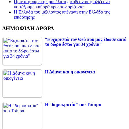
Πριν μας πάρει η προπέλα της κυβέρνησης αξίζει να
κοιτάξουμε καθαρά προς τον ορίζοντα
Η Ελλάδα του μέλλοντος απέναντι στην Ελλάδα της
επιδότησης
ΔΗΜΟΦΙΛΗ ΑΡΘΡΑ
“Ευχαριστώ τον Θεό που μας έδωσε αυτό
το δώρο έστω για 34 χρόνια”
Η Δόμνα και η οικογένεια
Η “δημοκρατία” του Τσίπρα