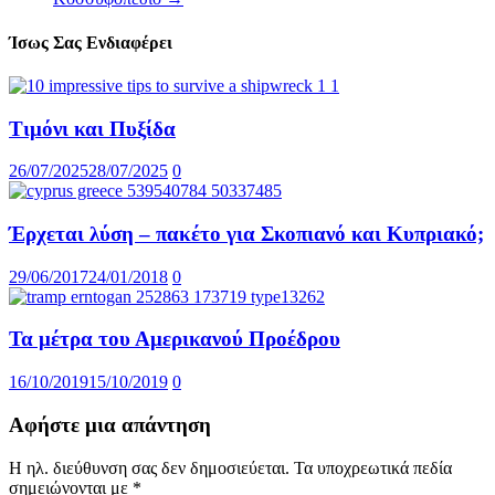
Ίσως Σας Ενδιαφέρει
Τιμόνι και Πυξίδα
26/07/2025
28/07/2025
0
Έρχεται λύση – πακέτο για Σκοπιανό και Κυπριακό;
29/06/2017
24/01/2018
0
Τα μέτρα του Αμερικανού Προέδρου
16/10/2019
15/10/2019
0
Αφήστε μια απάντηση
Η ηλ. διεύθυνση σας δεν δημοσιεύεται.
Τα υποχρεωτικά πεδία
σημειώνονται με
*