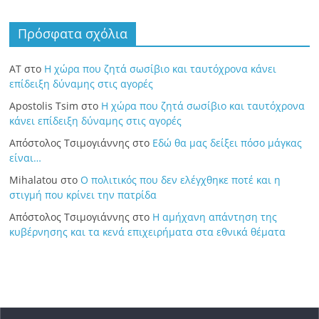
Πρόσφατα σχόλια
ΑΤ
στο
Η χώρα που ζητά σωσίβιο και ταυτόχρονα κάνει
επίδειξη δύναμης στις αγορές
Apostolis Tsim
στο
Η χώρα που ζητά σωσίβιο και ταυτόχρονα
κάνει επίδειξη δύναμης στις αγορές
Απόστολος Τσιμογιάννης
στο
Εδώ θα μας δείξει πόσο μάγκας
είναι…
Mihalatou
στο
Ο πολιτικός που δεν ελέγχθηκε ποτέ και η
στιγμή που κρίνει την πατρίδα
Απόστολος Τσιμογιάννης
στο
Η αμήχανη απάντηση της
κυβέρνησης και τα κενά επιχειρήματα στα εθνικά θέματα