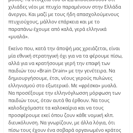
χιλιάδες νέοι με πτυχίο παραμένουν στην Ελλάδα
άνεργοι. Και μαζί με τους ήδη απασχολούμενους
πτυχιούχους, μάλλον επάρκεια και με το
παραπάνω έχουμε από καλά, γερά ελληνικά
«μυαλά».
Εκείνο που, κατά την άποψή μας χρειάζεται, είναι
μία εθνική στρατηγική όχι για να τα φέρουμε πίσω,
αλλά για να κρατήσουμε γερή την επαφή των
παιδιών του «Brain Drain» με την γενέτειρα. Να
δημιουργήσουμε, έτσι, νέους γερούς πυλώνες
ελληνισμού στο εξωτερικό. Με «φρέσκα» μυαλά.
Να προσέξουμε την ελληνόγλωσση μόρφωση των
παιδιών τους, όταν αυτά θα έρθουν. Να τους
καλοδεχόμαστε τα καλοκαίρια και να τους
προσφέρουμε εκεί όπου ζουν κάθε νομική κλπ.
διευκόλυνση. Να γνωρίζουν, με άλλα λόγια, ότι
πίσω τους έχουν ένα σοβαρά οργανωμένο κράτος