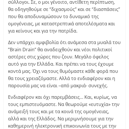
σύλλογοι. Σε, ο μοι γένοιτο, αντίθετη περίπτωση,
θα οδηγηθούμε σε “διχασμούς” και σε “διασπάσεις”
που θα αποδυναμώσουν το δυναμικό της
ομογένειας, με καταστρεπτικά αποτελέσματα και
για κείνους και για την πατρίδα.
Δεν υπάρχει αμφιβολία ότι ανάμεσα στα μυαλά του
”Brain Drain” θα αναδειχθούν και νέοι πολιτικοί
αστέρες στις χώρες που ζουν. Μεγάλο όφελος
αυτό για την Ελλάδα. Και πρέπει να τους έχουμε
κοντά μας. Όχι να τους θυμόμαστε κάθε φορά που
θα τους χρειαζόμαστε. Αλλά το ενδιαφέρον και η
παρουσία μας να είναι –από μακριά- συνεχής.
Ενδιαφέρον και όχι παρεμβάσεις… Και, κυρίως, να
τους εμπιστευόμαστε. Να θεωρούμε «ευτυχία» την
ανάμειξή τους και με τα κοινά της ομογένειας,
αλλά και της Ελλάδος. Να μεριμνήσουμε για την
καθημερινή ηλεκτρονική επικοινωνία τους με την