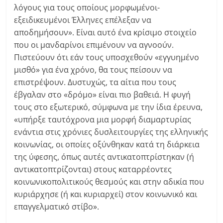
λόγους για τους οποίους μορφωμένοι-
εξειδικευμένοι Έλληνες επέλεξαν να
αποδημήσουν». Είναι αυτό ένα κρίσιμο στοιχείo
που οι μανδαρίνοι επιμένουν να αγνοούν.
Πιστεύουν ότι εάν τους υποσχεθούν «εγγυημένο
μισθό» για ένα χρόνο, θα τους πείσουν να
επιστρέψουν. Δυστυχώς, τα αίτια που τους
έβγαλαν στο «δρόμο» είναι πιο βαθειά. Η φυγή
τους στο εξωτερικό, σύμφωνα με την ίδια έρευνα,
«υπήρξε ταυτόχρονα μια μορφή διαμαρτυρίας
ενάντια στις χρόνιες δυσλειτουργίες της ελληνικής
κοινωνίας, οι οποίες οξύνθηκαν κατά τη διάρκεια
της ύφεσης, όπως αυτές αντικατοπτρίστηκαν (ή
αντικατοπτρίζονται) στους καταρρέοντες
κοινωνικοπολιτικούς θεσμούς και στην αδικία που
κυριάρχησε (ή και κυριαρχεί) στον κοινωνικό και
επαγγελματικό στίβο».