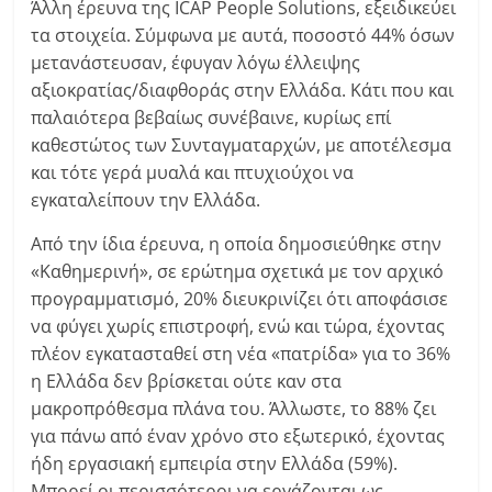
Άλλη έρευνα της ICAP People Solutions, εξειδικεύει
τα στοιχεία. Σύμφωνα με αυτά, ποσοστό 44% όσων
μετανάστευσαν, έφυγαν λόγω έλλειψης
αξιοκρατίας/διαφθοράς στην Ελλάδα. Κάτι που και
παλαιότερα βεβαίως συνέβαινε, κυρίως επί
καθεστώτος των Συνταγματαρχών, με αποτέλεσμα
και τότε γερά μυαλά και πτυχιούχοι να
εγκαταλείπουν την Ελλάδα.
Από την ίδια έρευνα, η οποία δημοσιεύθηκε στην
«Καθημερινή», σε ερώτημα σχετικά με τον αρχικό
προγραμματισμό, 20% διευκρινίζει ότι αποφάσισε
να φύγει χωρίς επιστροφή, ενώ και τώρα, έχοντας
πλέον εγκατασταθεί στη νέα «πατρίδα» για το 36%
η Ελλάδα δεν βρίσκεται ούτε καν στα
μακροπρόθεσμα πλάνα του. Άλλωστε, το 88% ζει
για πάνω από έναν χρόνο στο εξωτερικό, έχοντας
ήδη εργασιακή εμπειρία στην Ελλάδα (59%).
Μπορεί οι περισσότεροι να εργάζονται ως