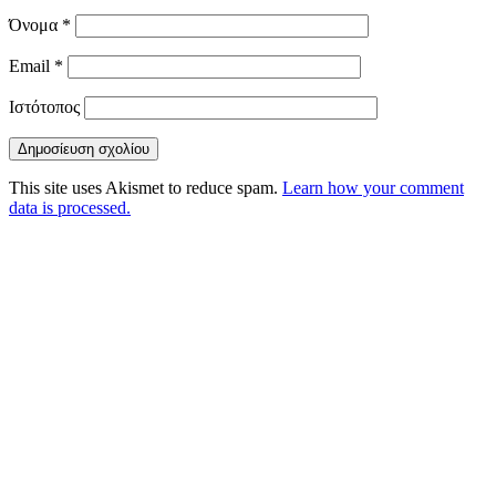
Όνομα
*
Email
*
Ιστότοπος
This site uses Akismet to reduce spam.
Learn how your comment
data is processed.