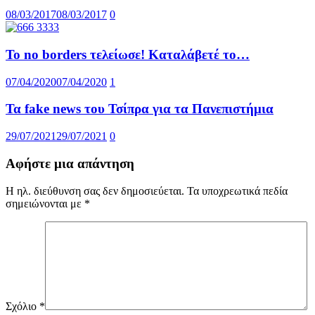
08/03/2017
08/03/2017
0
Το no borders τελείωσε! Καταλάβετέ το…
07/04/2020
07/04/2020
1
Τα fake news του Τσίπρα για τα Πανεπιστήμια
29/07/2021
29/07/2021
0
Αφήστε μια απάντηση
Η ηλ. διεύθυνση σας δεν δημοσιεύεται.
Τα υποχρεωτικά πεδία
σημειώνονται με
*
Σχόλιο
*