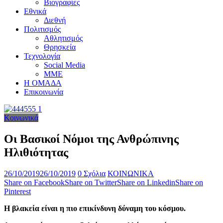
Βιογραφίες
Εθνικά
Διεθνή
Πολιτισμός
Αθλητισμός
Θρησκεία
Τεχνολογία
Social Media
ΜΜΕ
Η ΟΜΑΔΑ
Επικοινωνία
Κοινωνικά
Οι Βασικοί Νόμοι της Ανθρώπινης
Ηλιθιότητας
26/10/2019
26/10/2019
0 Σχόλια
ΚΟΙΝΩΝΙΚΑ
Share on Facebook
Share on Twitter
Share on Linkedin
Share on
Pinterest
Η βλακεία είναι η πιο επικίνδυνη δύναμη του κόσμου.