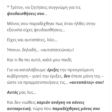
* Τρίτον, να ζητήσεις συγγνώμη για τις
ψευδαισθήσεις σου
…
Μόνος σου παραδέχθηκε πως όταν ήλθες στην
εξουσία είχες ψευδαισθήσεις…
Είχες και αυταπάτες, λέει…
Ήσουν, δηλαδή… «αυταπατεώνας»!
Και τι θα πει αυτό, καλό μου παιδί;
Για να καταλάβουμε:
έριξες
την προηγούμενη
κυβέρνηση – γιατί την έριξες,
δεν
έπεσε μόνη της –
ώστε να πραγματοποιήσεις τις…
«αυταπάτες» σου!
Αυτός
μας λες…
Και δεν νιώθεις
καμιάν ανάγκη να κάνεις
αυτοκριτική
, τώρα που
παραδέχθηκες μόνος σου