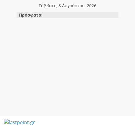
Μετάβαση
Σάββατο, 8 Αυγούστου, 2026
σε
Πρόσφατα:
περιεχόμενο
lastpoint.gr