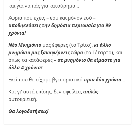
και για να πάς για κατούρημα…
Χώρια που έχεις – εσύ και μόνον εσύ –
υποθηκεύσεις την δημόσια περιουσία για 99
χρόνια!
Νέο Μνημόνιο
μας έφερες (το Τρίτο),
κι άλλο
μνημόνιο μας ξαναφέρνεις τώρα
(το Τέταρτο), και –
όπως τα κατάφερες –
σε μνημόνιο θα είμαστε για
άλλα 4 χρόνια!
Εκεί που θα είχαμε βγει οριστικά
πριν δύο χρόνια
…
Και γι’ αυτά επίσης, δεν οφείλεις
απλώς
αυτοκριτική.
Θα λογοδοτήσεις!