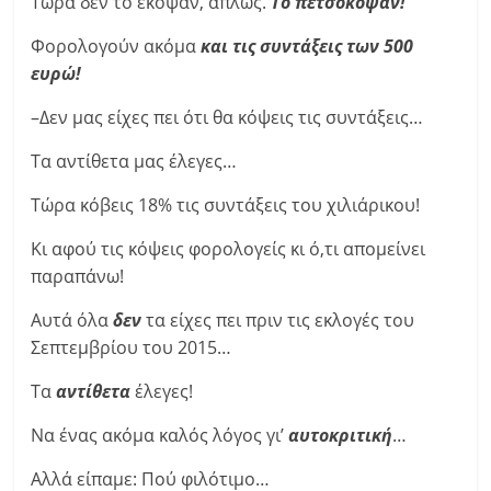
Τώρα δεν το έκοψαν, απλώς.
Το πετσόκοψαν!
Φορολογούν ακόμα
και τις συντάξεις των 500
ευρώ!
–Δεν μας είχες πει ότι θα κόψεις τις συντάξεις…
Τα αντίθετα μας έλεγες…
Τώρα κόβεις 18% τις συντάξεις του χιλιάρικου!
Κι αφού τις κόψεις φορολογείς κι ό,τι απομείνει
παραπάνω!
Αυτά όλα
δεν
τα είχες πει πριν τις εκλογές του
Σεπτεμβρίου του 2015…
Τα
αντίθετα
έλεγες!
Να ένας ακόμα καλός λόγος γι’
αυτοκριτική
…
Αλλά είπαμε: Πού φιλότιμο…