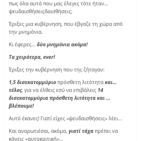
πως όλα αυτά που μας έλεγες τότε ήταν…
ψευδαισθήσειςδαισθήσεις;
Έριξες μια κυβέρνηση, που έβγαζε τη χώρα από
την μνημόνια.
Κι έφερες…
δύο μνημόνια ακόμα!
Τα χειρότερα, ever!
Έριξες την κυβέρνηση που της ζήταγαν:
1,5 δισεκατομμύριο
πρόσθετη λιτότητα
και…
τέλος
, για να έλθεις εσύ να επιβάλεις
14
δισεκατομμύρια πρόσθετη λιτότητα και …
βλέπουμε!
Αυτό έκανες! Γιατί είχες «ψευδαισθήσεις» λέει…
Και αναρωτιέσαι, ακόμα,
γιατί τάχα
πρέπει να
κάνεις «αυτοκριτική»…