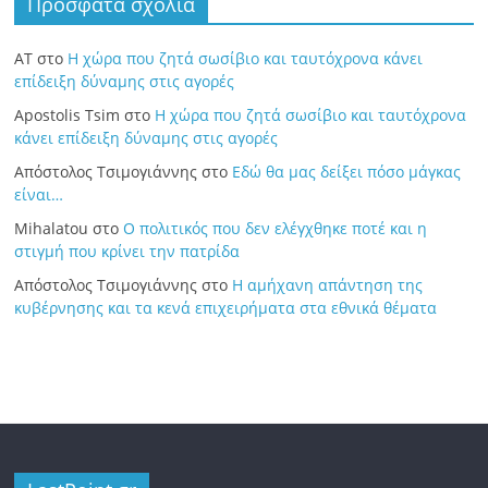
Πρόσφατα σχόλια
ΑΤ
στο
Η χώρα που ζητά σωσίβιο και ταυτόχρονα κάνει
επίδειξη δύναμης στις αγορές
Apostolis Tsim
στο
Η χώρα που ζητά σωσίβιο και ταυτόχρονα
κάνει επίδειξη δύναμης στις αγορές
Απόστολος Τσιμογιάννης
στο
Εδώ θα μας δείξει πόσο μάγκας
είναι…
Mihalatou
στο
Ο πολιτικός που δεν ελέγχθηκε ποτέ και η
στιγμή που κρίνει την πατρίδα
Απόστολος Τσιμογιάννης
στο
Η αμήχανη απάντηση της
κυβέρνησης και τα κενά επιχειρήματα στα εθνικά θέματα