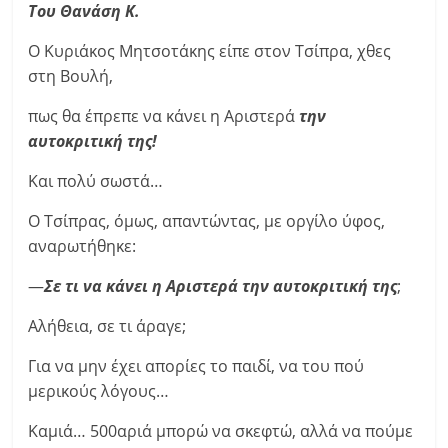
Του Θανάση Κ.
Ο Κυριάκος Μητσοτάκης είπε στον Τσίπρα, χθες
στη Βουλή,
πως θα έπρεπε να κάνει η Αριστερά
την
αυτοκριτική της!
Και πολύ σωστά…
Ο Τσίπρας, όμως, απαντώντας, με οργίλο ύφος,
αναρωτήθηκε:
—
Σε τι να κάνει η Αριστερά την αυτοκριτική της
;
Αλήθεια, σε τι άραγε;
Για να μην έχει απορίες το παιδί, να του πού
μερικούς λόγους…
Καμιά… 500αριά μπορώ να σκεφτώ, αλλά να πούμε