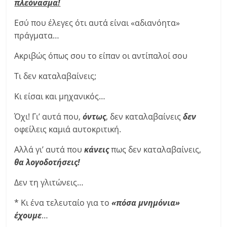
πλεόνασμα!
Εσύ που έλεγες ότι αυτά είναι «αδιανόητα»
πράγματα…
Ακριβώς όπως σου το είπαν οι αντίπαλοί σου
Τι δεν καταλαβαίνεις;
Κι είσαι και μηχανικός…
Όχι! Γι’ αυτά που,
όντως
, δεν καταλαβαίνεις
δεν
οφείλεις καμιά αυτοκριτική.
Αλλά γι’ αυτά που
κάνεις
πως δεν καταλαβαίνεις,
θα λογοδοτήσεις!
Δεν τη γλιτώνεις…
* Κι ένα τελευταίο για το
«πόσα μνημόνια»
έχουμε
…