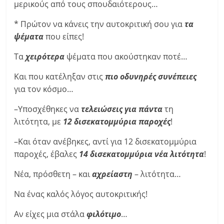
μερικούς από τους σπουδαιότερους…
* Πρώτον να κάνεις την αυτοκριτική σου για
τα
ψέματα
που είπες!
Τα
χειρότερα
ψέματα που ακούστηκαν ποτέ…
Και που κατέληξαν στις
πιο οδυνηρές συνέπειες
για τον κόσμο…
–Υποσχέθηκες να
τελειώσεις για πάντα
τη
λιτότητα, με
12 δισεκατομμύρια παροχές
!
–Και όταν ανέβηκες, αντί για 12 δισεκατομμύρια
παροχές, έβαλες
14 δισεκατομμύρια νέα λιτότητα
!
Νέα, πρόσθετη – και
αχρείαστη
– λιτότητα…
Να ένας καλός λόγος αυτοκριτικής!
Αν είχες μια στάλα
φιλότιμο
…