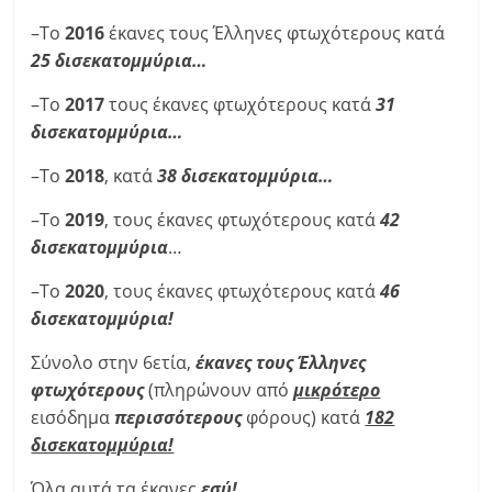
–Το
2016
έκανες τους Έλληνες φτωχότερους κατά
25 δισεκατομμύρια…
–Το
2017
τους έκανες φτωχότερους κατά
31
δισεκατομμύρια…
–Το
2018
, κατά
38 δισεκατομμύρια…
–Το
2019
, τους έκανες φτωχότερους κατά
42
δισεκατομμύρια
…
–Το
2020
, τους έκανες φτωχότερους κατά
46
δισεκατομμύρια!
Σύνολο στην 6ετία,
έκανες τους Έλληνες
φτωχότερους
(πληρώνουν από
μικρότερο
εισόδημα
περισσότερους
φόρους) κατά
182
δισεκατομμύρια!
Όλα αυτά τα έκανες
εσύ!