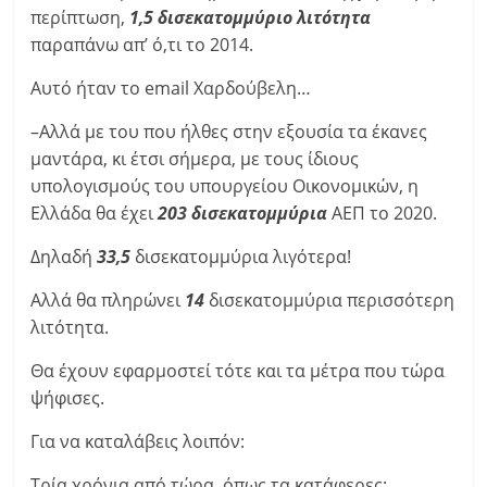
περίπτωση,
1,5 δισεκατομμύριο λιτότητα
παραπάνω απ’ ό,τι το 2014.
Αυτό ήταν το email Χαρδούβελη…
–Αλλά με του που ήλθες στην εξουσία τα έκανες
μαντάρα, κι έτσι σήμερα, με τους ίδιους
υπολογισμούς του υπουργείου Οικονομικών, η
Ελλάδα θα έχει
203 δισεκατομμύρια
ΑΕΠ το 2020.
Δηλαδή
33,5
δισεκατομμύρια λιγότερα!
Αλλά θα πληρώνει
14
δισεκατομμύρια περισσότερη
λιτότητα.
Θα έχουν εφαρμοστεί τότε και τα μέτρα που τώρα
ψήφισες.
Για να καταλάβεις λοιπόν:
Τρία χρόνια από τώρα, όπως τα κατάφερες: