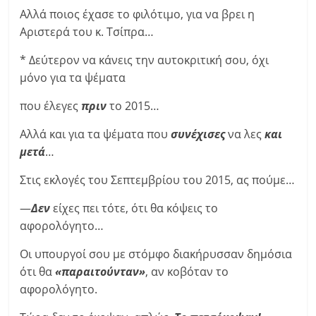
Αλλά ποιος έχασε το φιλότιμο, για να βρει η
Αριστερά του κ. Τσίπρα…
* Δεύτερον να κάνεις την αυτοκριτική σου, όχι
μόνο για τα ψέματα
που έλεγες
πριν
το 2015…
Αλλά και για τα ψέματα που
συνέχισες
να λες
και
μετά
…
Στις εκλογές του Σεπτεμβρίου του 2015, ας πούμε…
—
Δεν
είχες πει τότε, ότι θα κόψεις το
αφορολόγητο…
Οι υπουργοί σου με στόμφο διακήρυσσαν δημόσια
ότι θα
«παραιτούνταν»
, αν κοβόταν το
αφορολόγητο.