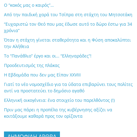
Ο “κακός μας ο καιρός”…
Από την παιδική χαρά του Τσίπρα στη στάχτη του Μητσοτάκη
“Ευχαριστώ τον Θεό που μας έδωσε αυτό το δώρο έστω για 34
χρόνια”
Όταν η στάχτη γίνεται σταθερότητα και η Φύση αποκαλύπτει
την Αλήθεια
Το “Πανάθλιο” έργο και οι… “Ελληναράδες”!
Προοδευτισμός της πλάκας
Η Εβδομάδα που δεν μας Είπαν XXVIII
Γιατί το νέο νομοσχέδιο για τα ύδατα επιβαρύνει τους πολίτες
αντί να προστατεύει το δημόσιο αγαθό
Ελληνική οικογένεια: ένα στοιχείο του παρελθόντος (!)
Πριν μας πάρει η προπέλα της κυβέρνησης αξίζει να
κοιτάξουμε καθαρά προς τον ορίζοντα
ΔΗΜΟΦΙΛΗ ΑΡΘΡΑ