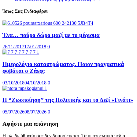
Ίσως Σας Ενδιαφέρει
Ένα… πούρο δώρο μαζί με το μέρισμα
26/11/2017
17/01/2018
0
Ημερολόγιο καταστρώματος. Ποιον πραγματικά
φοβάται ο Ζάεφ;
03/10/2018
04/10/2018
0
Η “Ζωοποίηση” της Πολιτικής και το Δεξί «Γινάτι»
05/07/2026
08/07/2026
0
Αφήστε μια απάντηση
Η ηλ. διεύθυνση σας δεν δημοσιεύεται.
Τα υποχρεωτικά πεδία