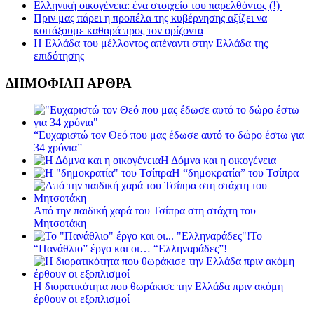
Ελληνική οικογένεια: ένα στοιχείο του παρελθόντος (!)
Πριν μας πάρει η προπέλα της κυβέρνησης αξίζει να
κοιτάξουμε καθαρά προς τον ορίζοντα
Η Ελλάδα του μέλλοντος απέναντι στην Ελλάδα της
επιδότησης
ΔΗΜΟΦΙΛΗ ΑΡΘΡΑ
“Ευχαριστώ τον Θεό που μας έδωσε αυτό το δώρο έστω για
34 χρόνια”
Η Δόμνα και η οικογένεια
Η “δημοκρατία” του Τσίπρα
Από την παιδική χαρά του Τσίπρα στη στάχτη του
Μητσοτάκη
Το
“Πανάθλιο” έργο και οι… “Ελληναράδες”!
Η διορατικότητα που θωράκισε την Ελλάδα πριν ακόμη
έρθουν οι εξοπλισμοί