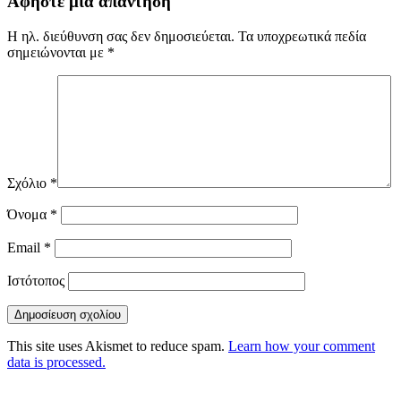
Αφήστε μια απάντηση
Η ηλ. διεύθυνση σας δεν δημοσιεύεται.
Τα υποχρεωτικά πεδία
σημειώνονται με
*
Σχόλιο
*
Όνομα
*
Email
*
Ιστότοπος
This site uses Akismet to reduce spam.
Learn how your comment
data is processed.