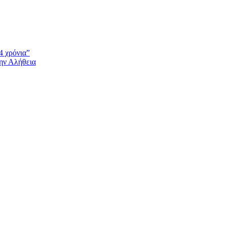
4 χρόνια”
την Αλήθεια