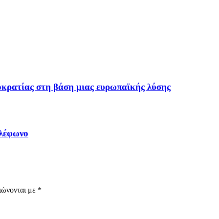
οκρατίας στη βάση μιας ευρωπαϊκής λύσης
ηλέφωνο
ιώνονται με
*