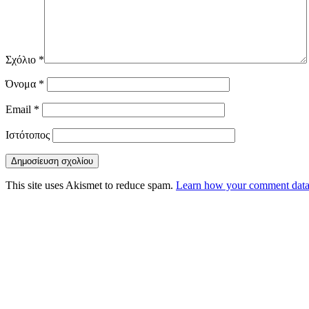
Σχόλιο
*
Όνομα
*
Email
*
Ιστότοπος
This site uses Akismet to reduce spam.
Learn how your comment data 