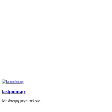
lastpoint.gr
Με άποψη μέχρι τέλους…