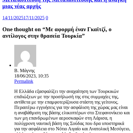
μιας νέας αρχής
14/11/2025
17/11/2025
0
One thought on “
Με αφορμή έναν Γκαϊτζί, ο
αντίλογος στην θρασεία Τουρκία
”
Β. Μάγνης
18/06/2023, 10:35
Permalink
Η Ελλάδα εξασφαλίζει την αναχαίτηση των Τουρκικών
επιδιώξεων με την προσήλωσή της στις συμμαχίες της,
αντίθετα με την επαμφοτερίζουσα στάστη της γείτονος.
Περαιτέρω εγγυήσεις για την ασφάλιση της χώρας μας είναι
η αναβάθμιση της βάσης ελικοπτέρων στο Στεφανονίκειο και
των μη επανδρωμένων αεροσκαφών στη Λάρισα, η
πολύχρονη ναυτική βάση της Σούδας που δρα υποστηρικά
για την ασφάλεια στο Νότιο Αιγαίο και Ανατολική Μεσόγειο,