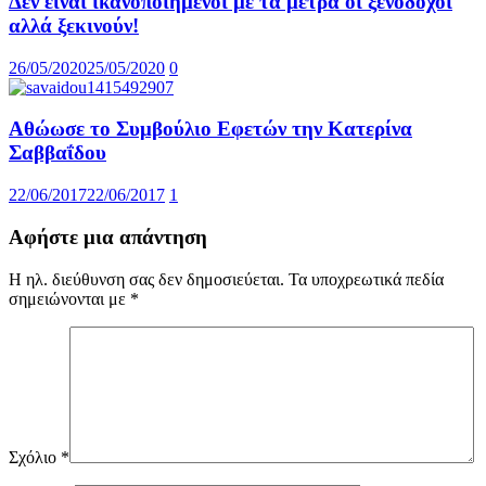
Δεν είναι ικανοποιημένοι με τα μέτρα οι ξενοδόχοι
αλλά ξεκινούν!
26/05/2020
25/05/2020
0
Αθώωσε το Συμβούλιο Εφετών την Κατερίνα
Σαββαΐδου
22/06/2017
22/06/2017
1
Αφήστε μια απάντηση
Η ηλ. διεύθυνση σας δεν δημοσιεύεται.
Τα υποχρεωτικά πεδία
σημειώνονται με
*
Σχόλιο
*