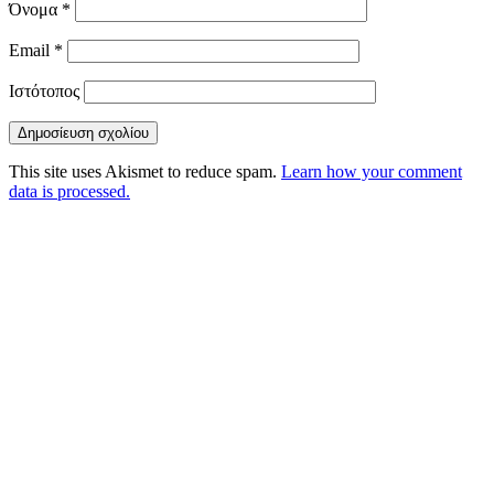
Όνομα
*
Email
*
Ιστότοπος
This site uses Akismet to reduce spam.
Learn how your comment
data is processed.