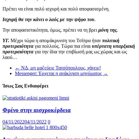
Πρέπει να είναι πολύ ισχυρή και πολύ αποφασισμένη.
Ισχυρή θα την κάνει ο λαός με την ψήφο του
.
Την αποφασιστικότητα, όμως, πρέπει να τη βρει
μόνη της
.
ΥΓ.
Μέχρι τώρα η απομάκρυνση του Τσίπρα ήταν
πολιτική
προτεραιότητα
για πολλούς. Τώρα πια είναι
υπέρτατη υπαρξιακή
προτεραιότητα
για την ίδια την επιβίωσή μας ως χώρας και ως
λαού…
←
ΝΔ, μη μαζεύεις Τατσόπουλους, χάνεις!
Messenger: Έρχεται η ανάκληση μηνύματος
→
Ίσως Σας Ενδιαφέρει
Φρένο στην αισχροκέρδεια
04/11/2022
04/11/2022
0