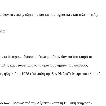
ι λογοτεχνικές, τώρα πια και κινηματογραφικές και τηλεοπτικές.
λώς:
νων κι ύστερα… άγιασε αμέσως μετά τον θάνατό του (παρά το
άλιν, και θεωρείται από τα αριστουργήματα του διεθνούς
η, ήδη από το 1928 (“τα πάθη της Ζαν Ντάρκ”) θεωρείται κλασική.
ο των Εβραίων από την Αίγυπτο (κατά τη Βιβλική αφήγηση)