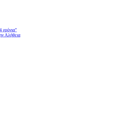
4 χρόνια”
την Αλήθεια