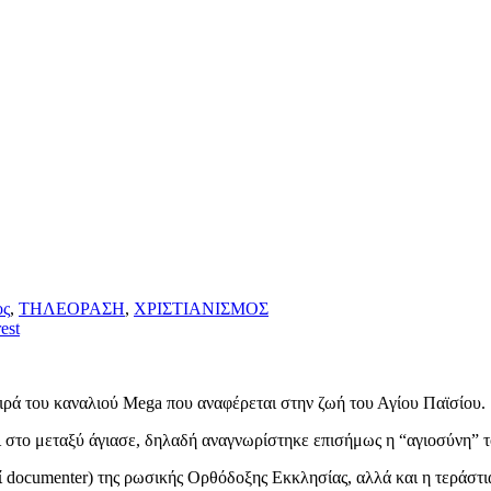
ος
,
ΤΗΛΕΟΡΑΣΗ
,
ΧΡΙΣΤΙΑΝΙΣΜΟΣ
est
ειρά του καναλιού Mega που αναφέρεται στην ζωή του Αγίου Παϊσίου.
ι στο μεταξύ άγιασε, δηλαδή αναγνωρίστηκε επισήμως η “αγιοσύνη” 
ί documenter) της ρωσικής Ορθόδοξης Εκκλησίας, αλλά και η τεράστ