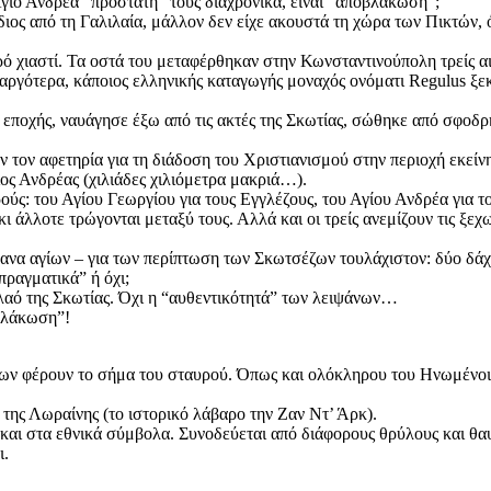
Άγιο Ανδρέα “προστάτη” τους διαχρονικά, είναι “αποβλάκωση”;
ίδιος από τη Γαλιλαία, μάλλον δεν είχε ακουστά τη χώρα των Πικτών,
ό χιαστί. Τα οστά του μεταφέρθηκαν στην Κωνσταντινούπολη τρείς α
α αργότερα, κάποιος ελληνικής καταγωγής μοναχός ονόματι Regulus ξ
ς εποχής, ναυάγησε έξω από τις ακτές της Σκωτίας, σώθηκε από σφοδρ
τον αφετηρία για τη διάδοση του Χριστιανισμού στην περιοχή εκείνη
ος Ανδρέας (χιλιάδες χιλιόμετρα μακριά…).
ούς: του Αγίου Γεωργίου για τους Εγγλέζους, του Αγίου Ανδρέα για τ
ι άλλοτε τρώγονται μεταξύ τους. Αλλά και οι τρείς ανεμίζουν τις ξεχ
να αγίων – για των περίπτωση των Σκωτσέζων τουλάχιστον: δύο δάχτυ
πραγματικά” ή όχι;
λαό της Σκωτίας. Όχι η “αυθεντικότητά” των λειψάνων…
οβλάκωση”!
ν φέρουν το σήμα του σταυρού. Όπως και ολόκληρου του Ηνωμένοι Β
 της Λωραίνης (το ιστορικό λάβαρο την Ζαν Ντ’ Άρκ).
ς και στα εθνικά σύμβολα. Συνοδεύεται από διάφορους θρύλους και θα
ι.