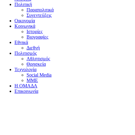
Πολιτική
Παραπολιτικά
Συνεντεύξεις
Οικονομία
Κοινωνικά
Ιστορίες
Βιογραφίες
Εθνικά
Διεθνή
Πολιτισμός
Αθλητισμός
Θρησκεία
Τεχνολογία
Social Media
ΜΜΕ
Η ΟΜΑΔΑ
Επικοινωνία