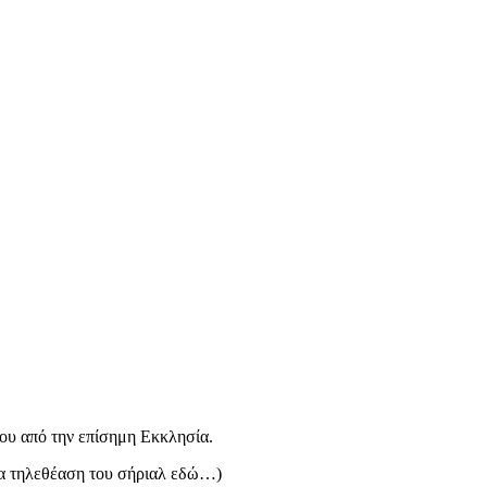
του από την επίσημη Εκκλησία.
ια τηλεθέαση του σήριαλ εδώ…)