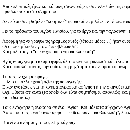
Αποκαλυπτικές ήταν και κάποιες συνεντεύξεις συντελεστών της παρ
προσώπου και στο σχήμα του.
Δεν είναι συνηθισμένο “κοσμικοί” ηθοποιοί να μιλάνε με τέτοια ταπ
Για το πρόσωπο του Αγίου Παϊσίου, για το έργο και την “αγιοσύνη”
Αφορμή για να γράψω τις γραμμές αυτές (τέτοιες μέρες…) ήταν οι 
Οι οποίοι μίλησαν για… “αποβλάκωση”!
Και μάλιστα για “απενεχοποιημένη αποβλάκωση”…
Βγάζοντας, για μια ακόμα φορά, όλο το αντικληρικαλιστικό μένος το
Και αποκαλύπτοντας, την απίστευτη ρηχότητα και πνευματική ανωρι
Τι τους ενόχλησε άραγε;
Η ίδια η καλλιτεχνική αξία της παραγωγής;
Είχαν ενστάσεις για τη κινηματογραφική αφήγηση ή την σκηνοθετική
Όχι! Τίποτε απ’ αυτά (τα οποία όλα είναι συζητήσιμα, ασφαλώς, κα
ισοπεδωτικά..)
Τους ενόχλησε η αναφορά σε ένα “Άγιο”. Και μάλιστα σύγχρονο Άγι
Αυτό πια τους είναι “ανυπόφορο”. Το θεωρούν “αποβλάκωση”, λέε
Και είναι ανόητοι για τους εξής λόγους: