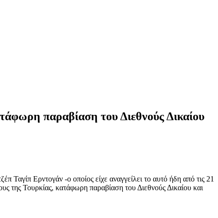
ατάφωρη παραβίαση του Διεθνούς Δικαίου
π Ταγίπ Ερντογάν -ο οποίος είχε αναγγείλει το αυτό ήδη από τις 21
ρους της Τουρκίας, κατάφωρη παραβίαση του Διεθνούς Δικαίου και