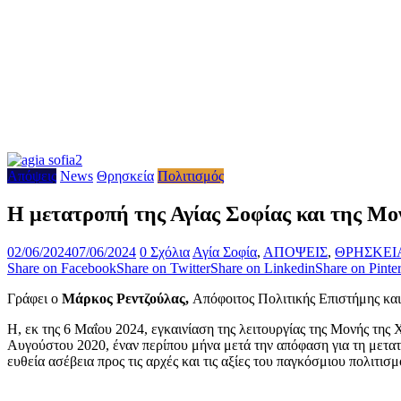
Απόψεις
News
Θρησκεία
Πολιτισμός
Η μετατροπή της Αγίας Σοφίας και της Μο
02/06/2024
07/06/2024
0 Σχόλια
Αγία Σοφία
,
ΑΠΟΨΕΙΣ
,
ΘΡΗΣΚΕΙ
Share on Facebook
Share on Twitter
Share on Linkedin
Share on Pinter
Γράφει ο
Μάρκος Ρεντζούλας,
Απόφοιτος Πολιτικής Επιστήμης κα
Η, εκ της 6 Μαΐου 2024, εγκαινίαση της λειτουργίας της Μονής της
Αυγούστου 2020, έναν περίπου μήνα μετά την απόφαση για τη μετατρ
ευθεία ασέβεια προς τις αρχές και τις αξίες του παγκόσμιου πολιτισμ