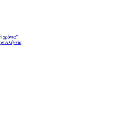
4 χρόνια”
την Αλήθεια