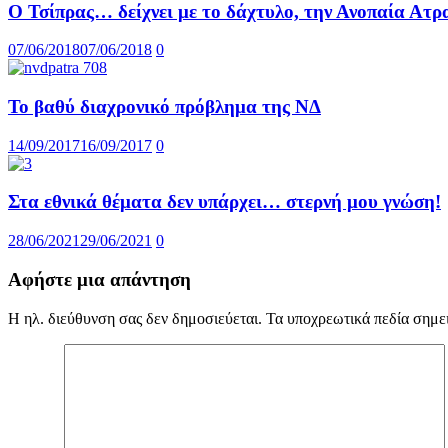
Ο Τσίπρας… δείχνει με το δάχτυλο, την Ανοπαία Ατρ
07/06/2018
07/06/2018
0
Το βαθύ διαχρονικό πρόβλημα της ΝΔ
14/09/2017
16/09/2017
0
Στα εθνικά θέματα δεν υπάρχει… στερνή μου γνώση!
28/06/2021
29/06/2021
0
Αφήστε μια απάντηση
Η ηλ. διεύθυνση σας δεν δημοσιεύεται.
Τα υποχρεωτικά πεδία σημε