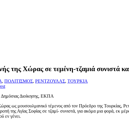
νής της Χώρας σε τεμένη-τζαμιά συνιστά κ
Α
,
ΠΟΛΙΤΙΣΜΟΣ
,
ΡΕΝΤΖΟΥΛΑΣ
,
ΤΟΥΡΚΙΑ
est
ι Δημόσιας Διοίκησης, ΕΚΠΑ
 Χώρας ως μουσουλμανικό τέμενος από τον Πρόεδρο της Τουρκίας, Ρετζέ
οπή της Αγίας Σοφίας σε τζαμί- συνιστά, για ακόμα μια φορά, εκ μέ
ού εν γένει.