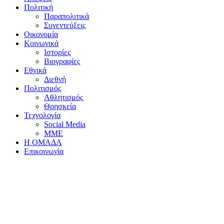
Πολιτική
Παραπολιτικά
Συνεντεύξεις
Οικονομία
Κοινωνικά
Ιστορίες
Βιογραφίες
Εθνικά
Διεθνή
Πολιτισμός
Αθλητισμός
Θρησκεία
Τεχνολογία
Social Media
ΜΜΕ
Η ΟΜΑΔΑ
Επικοινωνία