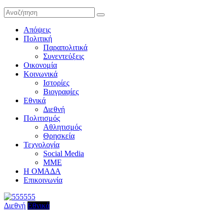
Απόψεις
Πολιτική
Παραπολιτικά
Συνεντεύξεις
Οικονομία
Κοινωνικά
Ιστορίες
Βιογραφίες
Εθνικά
Διεθνή
Πολιτισμός
Αθλητισμός
Θρησκεία
Τεχνολογία
Social Media
ΜΜΕ
Η ΟΜΑΔΑ
Επικοινωνία
Διεθνή
Εθνικά