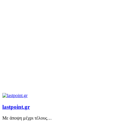
lastpoint.gr
Με άποψη μέχρι τέλους…