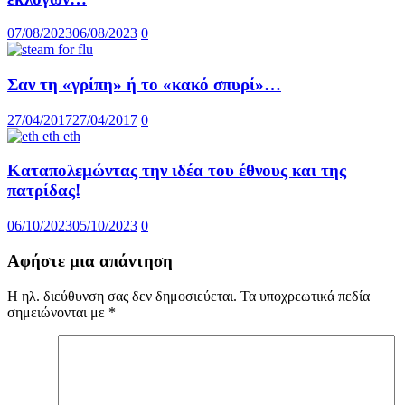
07/08/2023
06/08/2023
0
Σαν τη «γρίπη» ή το «κακό σπυρί»…
27/04/2017
27/04/2017
0
Καταπολεμώντας την ιδέα του έθνους και της
πατρίδας!
06/10/2023
05/10/2023
0
Αφήστε μια απάντηση
Η ηλ. διεύθυνση σας δεν δημοσιεύεται.
Τα υποχρεωτικά πεδία
σημειώνονται με
*