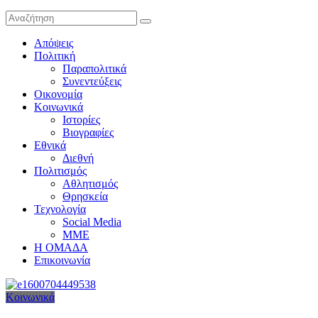
Απόψεις
Πολιτική
Παραπολιτικά
Συνεντεύξεις
Οικονομία
Κοινωνικά
Ιστορίες
Βιογραφίες
Εθνικά
Διεθνή
Πολιτισμός
Αθλητισμός
Θρησκεία
Τεχνολογία
Social Media
ΜΜΕ
Η ΟΜΑΔΑ
Επικοινωνία
Κοινωνικά