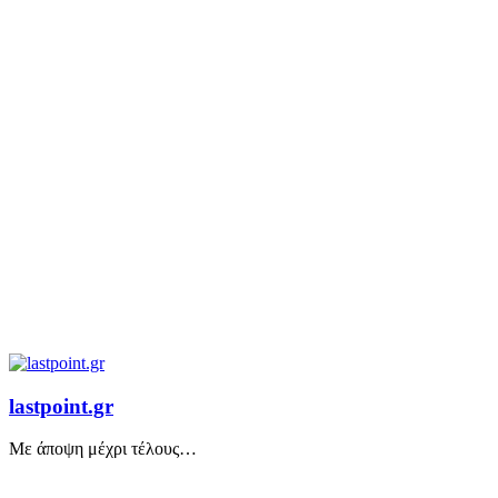
lastpoint.gr
Με άποψη μέχρι τέλους…