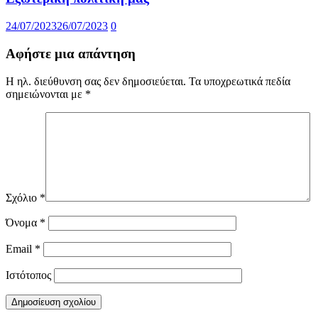
24/07/2023
26/07/2023
0
Αφήστε μια απάντηση
Η ηλ. διεύθυνση σας δεν δημοσιεύεται.
Τα υποχρεωτικά πεδία
σημειώνονται με
*
Σχόλιο
*
Όνομα
*
Email
*
Ιστότοπος