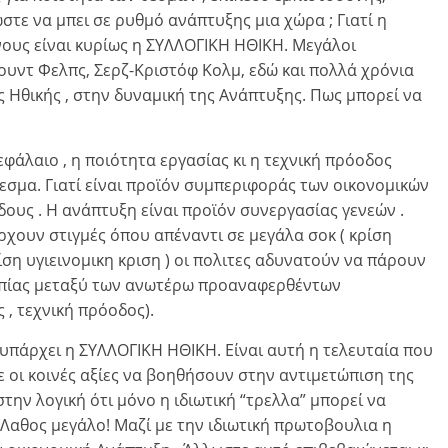
ώστε να μπει σε ρυθμό ανάπτυξης μια χώρα ; Γιατί η
νους είναι κυρίως η ΣΥΛΛΟΓΙΚΗ ΗΘΙΚΗ. Μεγάλοι
ουντ Φελπς, Σερζ-Κριστόφ Κολμ, εδώ και πολλά χρόνια
ς Ηθικής , στην δυναμική της Ανάπτυξης. Πως μπορεί να
φάλαιο , η ποιότητα εργασίας κι η τεχνική πρόοδος
σμα. Γιατί είναι προϊόν συμπεριφοράς των οικονομικών
ους . Η ανάπτυξη είναι προϊόν συνεργασίας γενεών .
ρχουν στιγμές όπου απέναντι σε μεγάλα σοκ ( κρίση
ση υγιεινομικη κριση ) οι πολιτες αδυνατούν να πάρουν
οπίας μεταξύ των ανωτέρω προαναφερθέντων
 , τεχνική πρόοδος).
 υπάρχει η ΣΥΛΛΟΓΙΚΗ ΗΘΙΚΗ. Είναι αυτή η τελευταία που
ε οι κοινές αξίες να βοηθήσουν στην αντιμετώπιση της
στην λογική ότι μόνο η ιδιωτική “τρελλα” μπορεί να
 Λαθος μεγάλο! Μαζί με την ιδιωτική πρωτοβουλια η