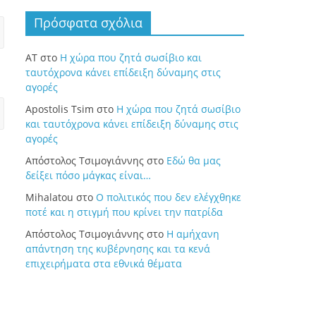
Πρόσφατα σχόλια
ΑΤ
στο
Η χώρα που ζητά σωσίβιο και
ταυτόχρονα κάνει επίδειξη δύναμης στις
αγορές
Apostolis Tsim
στο
Η χώρα που ζητά σωσίβιο
και ταυτόχρονα κάνει επίδειξη δύναμης στις
αγορές
Απόστολος Τσιμογιάννης
στο
Εδώ θα μας
δείξει πόσο μάγκας είναι…
Mihalatou
στο
Ο πολιτικός που δεν ελέγχθηκε
ποτέ και η στιγμή που κρίνει την πατρίδα
Απόστολος Τσιμογιάννης
στο
Η αμήχανη
απάντηση της κυβέρνησης και τα κενά
επιχειρήματα στα εθνικά θέματα