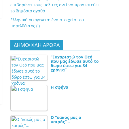
επιβαρύνει τους πολίτες αντί να προστατεύει
το δημόσιο αγαθό
Ελληνική οικογένεια: ένα στοιχείο του
παρελθόντος (!)
ΔΗΜΟΦΙΛΗ ΑΡΘΡΑ
“Ευχαριστώ τον Θεό
που μας έδωσε αυτό το
δώρο έστω για 34
χρόνια”
Η σφήνα
Ο “κακός μας ο
καιρός”…