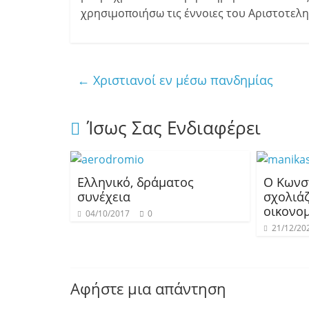
χρησιμοποιήσω τις έννοιες του Αριστοτελη
←
Χριστιανοί εν μέσω πανδημίας
Ίσως Σας Ενδιαφέρει
Ελληνικό, δράματος
Ο Κωνσ
συνέχεια
σχολιάζ
οικονομ
04/10/2017
0
21/12/20
Αφήστε μια απάντηση