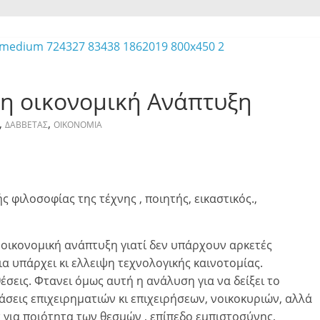
 η οικονομική Ανάπτυξη
,
,
ΔΑΒΒΕΤΑΣ
ΟΙΚΟΝΟΜΙΑ
ς φιλοσοφίας της τέχνης , ποιητής, εικαστικός.,
 οικονομική ανάπτυξη γιατί δεν υπάρχουν αρκετές
ια υπάρχει κι ελλειψη τεχνολογικής καινοτομίας.
έσεις. Φτανει όμως αυτή η ανάλυση για να δείξει το
εις επιχειρηματιών κι επιχειρήσεων, νοικοκυριών, αλλά
ς για ποιότητα των θεσμών , επίπεδο εμπιστοσύνης,