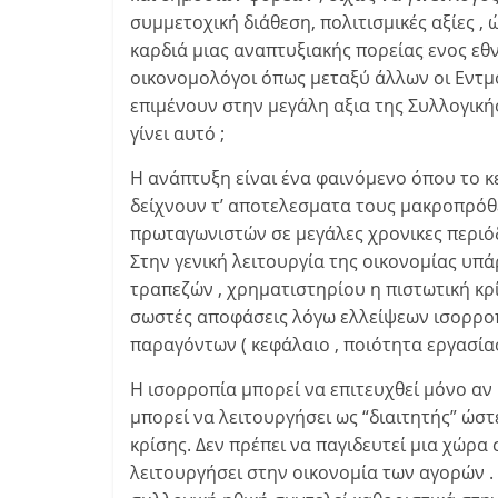
συμμετοχική διάθεση, πολιτισμικές αξίες , 
καρδιά μιας αναπτυξιακής πορείας ενος εθ
οικονομολόγοι όπως μεταξύ άλλων οι Εντμ
επιμένουν στην μεγάλη αξια της Συλλογική
γίνει αυτό ;
Η ανάπτυξη είναι ένα φαινόμενο όπου το κε
δείχνουν τ’ αποτελεσματα τους μακροπρόθε
πρωταγωνιστών σε μεγάλες χρονικες περιόδ
Στην γενική λειτουργία της οικονομίας υπά
τραπεζών , χρηματιστηρίου η πιστωτική κρί
σωστές αποφάσεις λόγω ελλείψεων ισορρ
παραγόντων ( κεφάλαιο , ποιότητα εργασίας
Η ισορροπία μπορεί να επιτευχθεί μόνο αν
μπορεί να λειτουργήσει ως “διαιτητής” ώστ
κρίσης. Δεν πρέπει να παγιδευτεί μια χώρα 
λειτουργήσει στην οικονομία των αγορών .