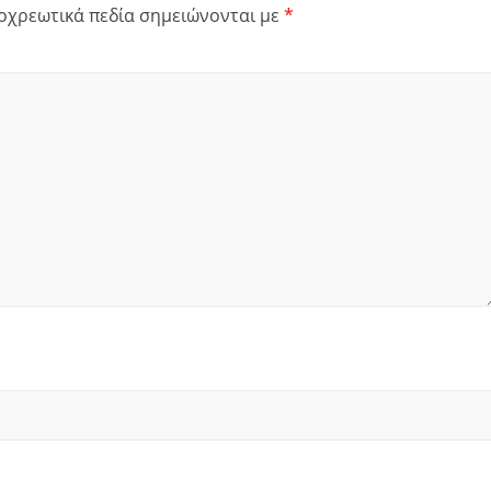
οχρεωτικά πεδία σημειώνονται με
*