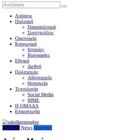
Απόψεις
Πολιτική
Παραπολιτικά
Συνεντεύξεις
Οικονομία
Κοινωνικά
Ιστορίες
Βιογραφίες
Εθνικά
Διεθνή
Πολιτισμός
Αθλητισμός
Θρησκεία
Τεχνολογία
Social Media
ΜΜΕ
Η ΟΜΑΔΑ
Επικοινωνία
Απόψεις
News
Πολιτική