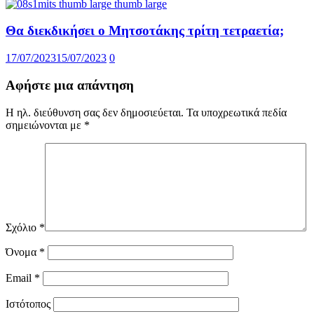
Θα διεκδικήσει ο Μητσοτάκης τρίτη τετραετία;
17/07/2023
15/07/2023
0
Αφήστε μια απάντηση
Η ηλ. διεύθυνση σας δεν δημοσιεύεται.
Τα υποχρεωτικά πεδία
σημειώνονται με
*
Σχόλιο
*
Όνομα
*
Email
*
Ιστότοπος