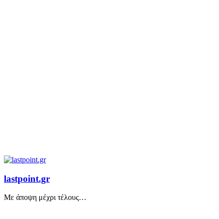
lastpoint.gr
Με άποψη μέχρι τέλους…