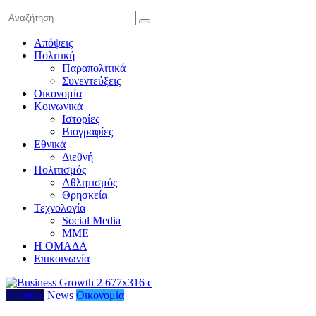
Απόψεις
Πολιτική
Παραπολιτικά
Συνεντεύξεις
Οικονομία
Κοινωνικά
Ιστορίες
Βιογραφίες
Εθνικά
Διεθνή
Πολιτισμός
Αθλητισμός
Θρησκεία
Τεχνολογία
Social Media
ΜΜΕ
Η ΟΜΑΔΑ
Επικοινωνία
Απόψεις
News
Οικονομία