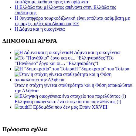
κοιτάξουμε καθαρά προς τον ορίζοντα
Η Ελλάδα του μέλλοντος απέναντι στην Ελλάδα της
επιδότησης
Η θανατηφόρα τουρκοδιζωνική είναι απόλυτα ασύμβατη με
τις αρχές, αξίες και Δίκαιο της ΕΕ
Η Δόμνα και η οικογένεια
ΔΗΜΟΦΙΛΗ ΑΡΘΡΑ
Η Δόμνα και η οικογένεια
Το
“Πανάθλιο” έργο και οι… “Ελληναράδες”!
Η “δημοκρατία” του Τσίπρα
Όταν η στάχτη γίνεται σταθερότητα και η Φύση αποκαλύπτει
την Αλήθεια
Ελληνική οικογένεια: ένα στοιχείο του παρελθόντος (!)
Η Εβδομάδα που δεν μας Είπαν XXVIII
Πρόσφατα σχόλια