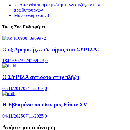
←
Απαραίτητη η σεμνότητα των συζύγων των
πρωθυπουργών
Μόνο ενωμένοι…!!
→
Ίσως Σας Ενδιαφέρει
Ο εξ Αμερικής… σωτήρας του ΣΥΡΙΖΑ!
18/09/2023
22/09/2023
0
Ο ΣΥΡΙΖΑ αντίδοτο στην πλήξη
01/11/2017
02/11/2017
0
Η Εβδομάδα που δεν μας Είπαν XV
04/11/2025
07/11/2025
0
Αφήστε μια απάντηση