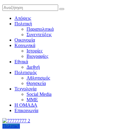
Απόψεις
Πολιτική
Παραπολιτικά
Συνεντεύξεις
Οικονομία
Κοινωνικά
Ιστορίες
Βιογραφίες
Εθνικά
Διεθνή
Πολιτισμός
Αθλητισμός
Θρησκεία
Τεχνολογία
Social Media
ΜΜΕ
Η ΟΜΑΔΑ
Επικοινωνία
Πολιτική