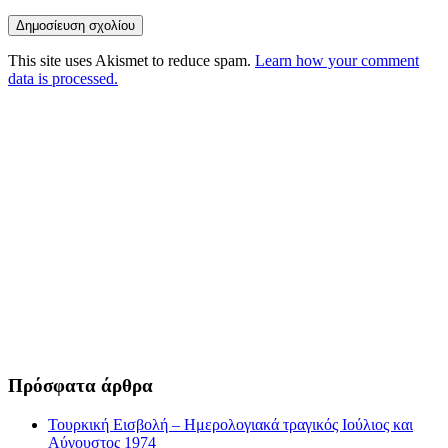
This site uses Akismet to reduce spam.
Learn how your comment
data is processed.
Πρόσφατα άρθρα
Τουρκική Εισβολή – Ημερολογιακά τραγικός Ιούλιος και
Αύγουστος 1974