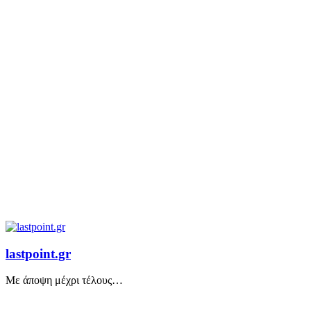
lastpoint.gr
Με άποψη μέχρι τέλους…