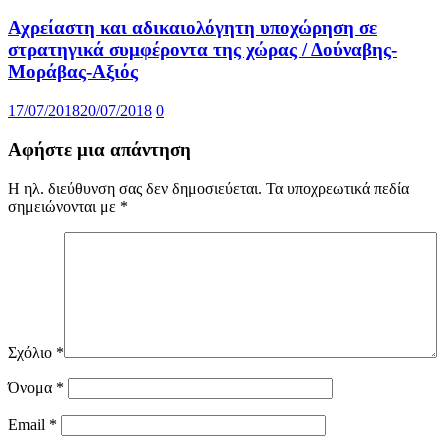
Αχρείαστη και αδικαιολόγητη υποχώρηση σε
στρατηγικά συμφέροντα της χώρας / Δούναβης-
Μοράβας-Αξιός
17/07/2018
20/07/2018
0
Αφήστε μια απάντηση
Η ηλ. διεύθυνση σας δεν δημοσιεύεται.
Τα υποχρεωτικά πεδία
σημειώνονται με
*
Σχόλιο
*
Όνομα
*
Email
*