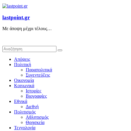
lastpoint.gr
Με άποψη μέχρι τέλους…
Απόψεις
Πολιτική
Παραπολιτικά
Συνεντεύξεις
Οικονομία
Κοινωνικά
Ιστορίες
Βιογραφίες
Εθνικά
Διεθνή
Πολιτισμός
Αθλητισμός
Θρησκεία
Τεχνολογία