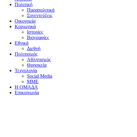
Πολιτική
Παραπολιτικά
Συνεντεύξεις
Οικονομία
Κοινωνικά
Ιστορίες
Βιογραφίες
Εθνικά
Διεθνή
Πολιτισμός
Αθλητισμός
Θρησκεία
Τεχνολογία
Social Media
ΜΜΕ
Η ΟΜΑΔΑ
Επικοινωνία