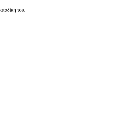
καταδίκη του.