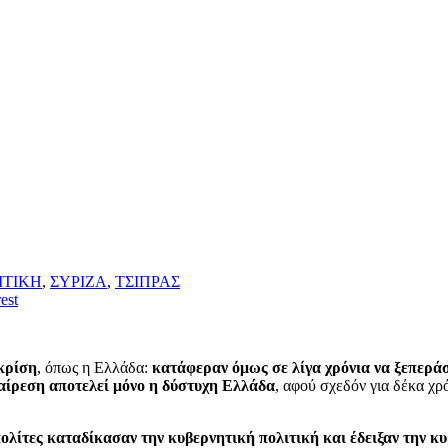
ΙΤΙΚΗ
,
ΣΥΡΙΖΑ
,
ΤΣΙΠΡΑΣ
est
κρίση
, όπως η Ελλάδα:
κατάφεραν όμως σε λίγα χρόνια να ξεπεράσ
αίρεση αποτελεί μόνο η δύστυχη Ελλάδα
, αφού σχεδόν για δέκα χρ
λίτες καταδίκασαν την κυβερνητική πολιτική και έδειξαν την κ