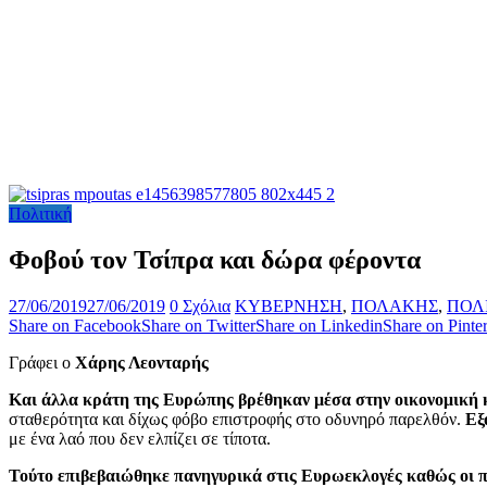
Πολιτική
Φοβού τον Τσίπρα και δώρα φέροντα
27/06/2019
27/06/2019
0 Σχόλια
ΚΥΒΕΡΝΗΣΗ
,
ΠΟΛΑΚΗΣ
,
ΠΟΛ
Share on Facebook
Share on Twitter
Share on Linkedin
Share on Pinter
Γράφει ο
Χάρης Λεονταρής
Και άλλα κράτη της Ευρώπης βρέθηκαν μέσα στην οικονομική 
σταθερότητα και δίχως φόβο επιστροφής στο οδυνηρό παρελθόν.
Εξ
με ένα λαό που δεν ελπίζει σε τίποτα.
Τούτο επιβεβαιώθηκε πανηγυρικά στις Ευρωεκλογές καθώς οι πο