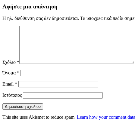
Αφήστε μια απάντηση
Η ηλ. διεύθυνση σας δεν δημοσιεύεται.
Τα υποχρεωτικά πεδία σημε
Σχόλιο
*
Όνομα
*
Email
*
Ιστότοπος
This site uses Akismet to reduce spam.
Learn how your comment data 