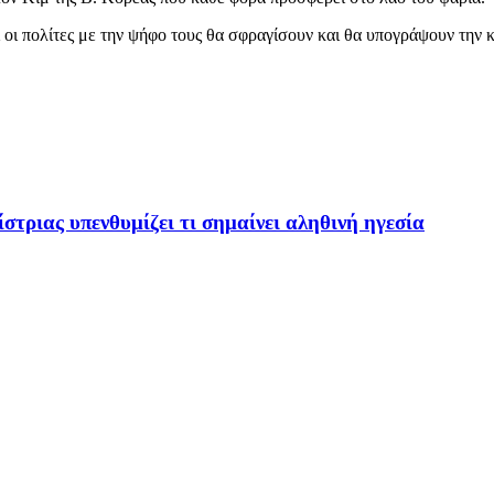
αι οι πολίτες με την ψήφο τους θα σφραγίσουν και θα υπογράψουν την 
τριας υπενθυμίζει τι σημαίνει αληθινή ηγεσία