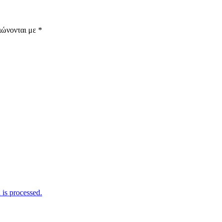
ιώνονται με
*
is processed.