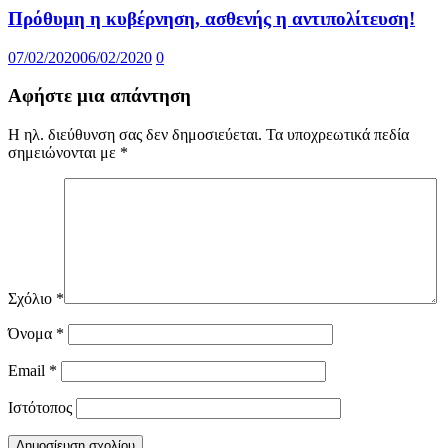
Πρόθυμη η κυβέρνηση, ασθενής η αντιπολίτευση!
07/02/2020
06/02/2020
0
Αφήστε μια απάντηση
Η ηλ. διεύθυνση σας δεν δημοσιεύεται.
Τα υποχρεωτικά πεδία
σημειώνονται με
*
Σχόλιο
*
Όνομα
*
Email
*
Ιστότοπος