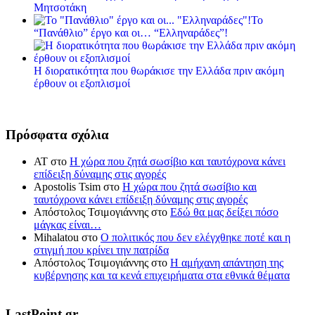
Μητσοτάκη
Το
“Πανάθλιο” έργο και οι… “Ελληναράδες”!
Η διορατικότητα που θωράκισε την Ελλάδα πριν ακόμη
έρθουν οι εξοπλισμοί
Πρόσφατα σχόλια
ΑΤ
στο
Η χώρα που ζητά σωσίβιο και ταυτόχρονα κάνει
επίδειξη δύναμης στις αγορές
Apostolis Tsim
στο
Η χώρα που ζητά σωσίβιο και
ταυτόχρονα κάνει επίδειξη δύναμης στις αγορές
Απόστολος Τσιμογιάννης
στο
Εδώ θα μας δείξει πόσο
μάγκας είναι…
Mihalatou
στο
Ο πολιτικός που δεν ελέγχθηκε ποτέ και η
στιγμή που κρίνει την πατρίδα
Απόστολος Τσιμογιάννης
στο
Η αμήχανη απάντηση της
κυβέρνησης και τα κενά επιχειρήματα στα εθνικά θέματα
LastPoint.gr