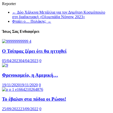
Reporter
←
Δύο Χάλκινα Μετάλλια για τον Δημήτρη Κοσμόπουλο
στη διαδικτυακή «Ολυμπιάδα Νόησης 2023»
Φταίει ο… Πολάκης;
→
Ίσως Σας Ενδιαφέρει
Ο Τσίπρας ξέρει ότι θα ηττηθεί
05/04/2023
04/04/2023
0
Φρενοκομείο, η Αμερική…
19/11/2020
19/11/2020
0
Το έβαλαν στα πόδια οι Ρώσοι!
25/09/2022
23/09/2022
0