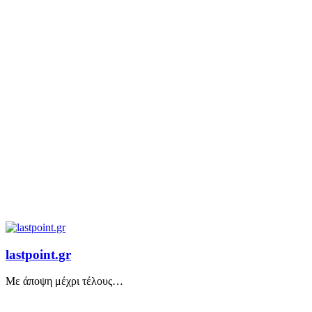
lastpoint.gr
Με άποψη μέχρι τέλους…