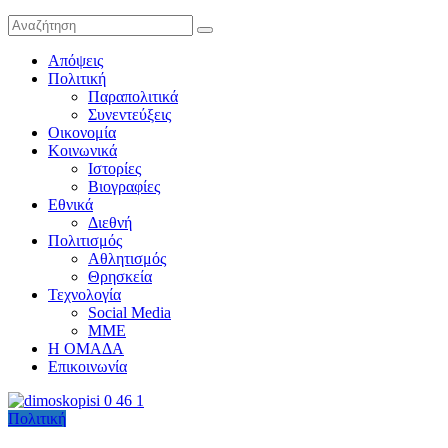
Απόψεις
Πολιτική
Παραπολιτικά
Συνεντεύξεις
Οικονομία
Κοινωνικά
Ιστορίες
Βιογραφίες
Εθνικά
Διεθνή
Πολιτισμός
Αθλητισμός
Θρησκεία
Τεχνολογία
Social Media
ΜΜΕ
Η ΟΜΑΔΑ
Επικοινωνία
Πολιτική