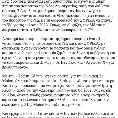
Ενώ δυο-τρεις τελευταίες δημοσκοπήσεις έδειχναν μια μικρή
πτώση του ποσοστού της Νέας Δημοκρατίας, αυτή που διάβασα
σήμερα, 3 Απριλίου, μια δημοσκόπηση της Interview για το
Politic.gr , έναν ιστότοπο από τη Θεσσαλονίκη, δείχνει ανάκαμψη
του ποσοστού της ΝΔ, με τη διαφορά από τον ΣΥΡΙΖΑ να φτάνει
το 5% για τις εκλογές 2023. Όπως υπενθυμίζει, τον Μάρτιο η
διαφορά ήταν στο 3,6% και τον Φεβρουάριο στο 6,7%..
Αξιοσημείωτα συμπεράσματα της δημοσκόπησης είναι : 1. οι
«αναποφάσιστοι» επιστρέφουν στη ΝΔ και στον ΣΥΡΙΖΑ, με
αποτέλεσμα να ενισχύονται τα ποσοστά και των δύο μεγάλων
κομμάτων, 2. ενώ η πλειοψηφία ζητάει αυτοδύναμη κυβέρνηση και
όχι κυβέρνηση συνεργασίας, το σενάριο της αυτοδυναμίας φαίνεται
να απομακρύνεται και 3. «Όχι» σε Βενιζέλο και «Άγνωστο Χ» για
πρωθυπουργό».
Με την «Πρώτη Κάλπη» να έχει οριστεί για την Κυριακή 21
Μαΐου, όλα αυτά σημαίνουν κάτι ιδιαίτερο ενάμιση μήνα νωρίτερα;
Κατά την προσωπική μου γνώμη όχι. Και κυρίως για την «Πρώτη
Κάλπη» αφού για την «Δεύτερη Κάλπη» που θα έρθει στις αρχές
Ιουλίου, δίνεται πολύς χρόνος ακόμη για κάθε λογής ανατροπές
αφού και το εκλογικό σύστημα αλλάζει και το αποτέλεσμα των
εκλογών της 21ης Μαίου θα παίξει τον ρόλο του.
Και ερχόμαστε στη «Γάτα» και το «Ποντίκι» βασικά αλλά και στα