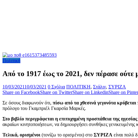
Πολιτική
Από το 1917 έως το 2021, δεν πέρασε ούτε
10/03/2021
10/03/2021
0 Σχόλια
ΠΟΛΙΤΙΚΗ
,
Στάλιν
,
ΣΥΡΙΖΑ
Share on Facebook
Share on Twitter
Share on Linkedin
Share on Pinter
Σε όσους διαφωνούν ότι,
πίσω από τα χθεσινά γεγονότα κρύβεται
πρόλογο του Γκαμπριέλ Γκαρσία Μαρκές.
Στο βιβλίο περιγράφεται η επιτυχημένη προσπάθεια της ηγεσία
ακραίων κινητοποιήσεων, να δημιουργήσει συνθήκες γενικευμένης 
Τελικά, ορισμένοι
(τονίζω το ορισμένοι) στο
ΣΥΡΙΖΑ
είναι πολύ 