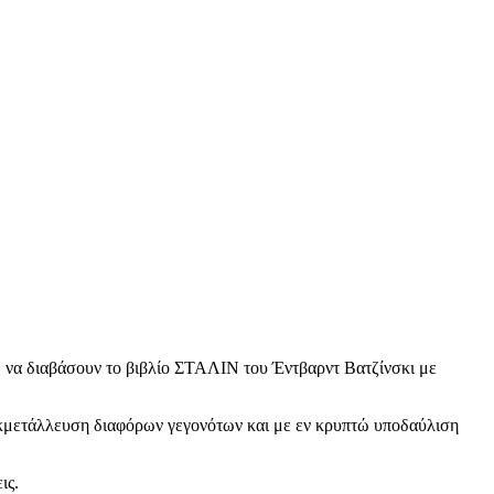
 να διαβάσουν το βιβλίο ΣΤΑΛΙΝ του Έντβαρντ Βατζίνσκι με
εκμετάλλευση διαφόρων γεγονότων και με εν κρυπτώ υποδαύλιση
ις.