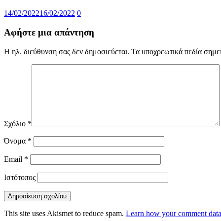
14/02/2022
16/02/2022
0
Αφήστε μια απάντηση
Η ηλ. διεύθυνση σας δεν δημοσιεύεται.
Τα υποχρεωτικά πεδία σημε
Σχόλιο
*
Όνομα
*
Email
*
Ιστότοπος
This site uses Akismet to reduce spam.
Learn how your comment data 