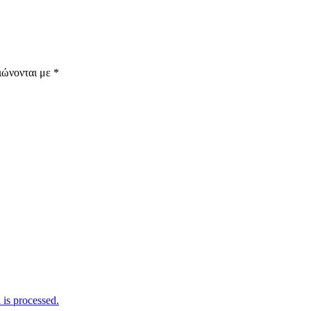
ιώνονται με
*
is processed.