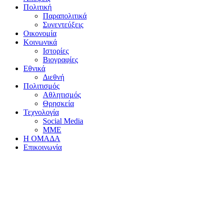
Πολιτική
Παραπολιτικά
Συνεντεύξεις
Οικονομία
Κοινωνικά
Ιστορίες
Βιογραφίες
Εθνικά
Διεθνή
Πολιτισμός
Αθλητισμός
Θρησκεία
Τεχνολογία
Social Media
ΜΜΕ
Η ΟΜΑΔΑ
Επικοινωνία