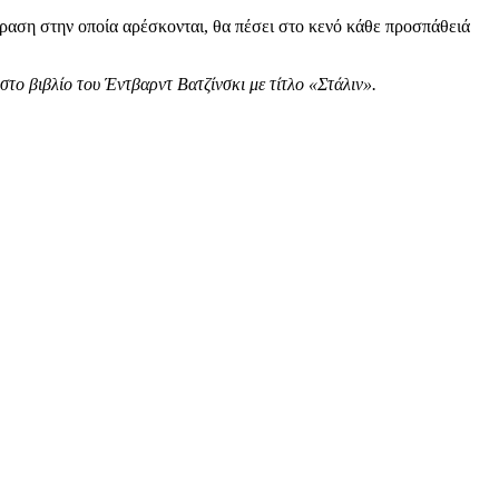
φραση στην οποία αρέσκονται, θα πέσει στο κενό κάθε προσπάθειά
το βιβλίο του Έντβαρντ Βατζίνσκι με τίτλο «Στάλιν».