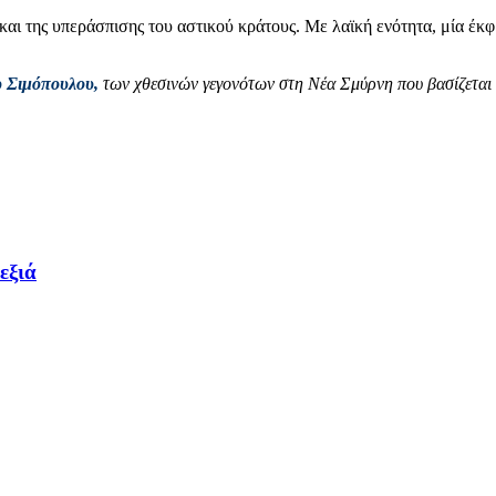
και της υπεράσπισης του αστικού κράτους. Με λαϊκή ενότητα, μία έκ
 Σιμόπουλου,
των χθεσινών γεγονότων στη Νέα Σμύρνη που βασίζεται σ
εξιά