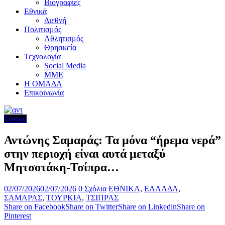
Βιογραφίες
Εθνικά
Διεθνή
Πολιτισμός
Αθλητισμός
Θρησκεία
Τεχνολογία
Social Media
ΜΜΕ
Η ΟΜΑΔΑ
Επικοινωνία
Εθνικά
Αντώνης Σαμαράς: Τα μόνα “ήρεμα νερά”
στην περιοχή είναι αυτά μεταξύ
Μητσοτάκη-Τσίπρα…
02/07/2026
02/07/2026
0 Σχόλια
ΕΘΝΙΚΑ
,
ΕΛΛΑΔΑ
,
ΣΑΜΑΡΑΣ
,
ΤΟΥΡΚΙΑ
,
ΤΣΙΠΡΑΣ
Share on Facebook
Share on Twitter
Share on Linkedin
Share on
Pinterest