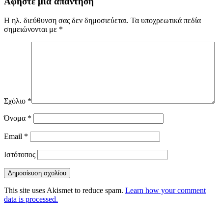
Αφήστε μια απάντηση
Η ηλ. διεύθυνση σας δεν δημοσιεύεται.
Τα υποχρεωτικά πεδία
σημειώνονται με
*
Σχόλιο
*
Όνομα
*
Email
*
Ιστότοπος
This site uses Akismet to reduce spam.
Learn how your comment
data is processed.