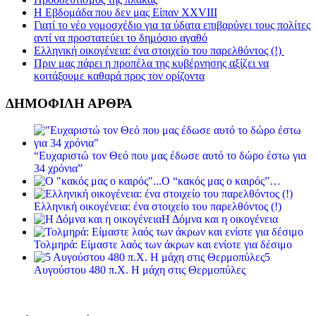
Η Εβδομάδα που δεν μας Είπαν XXVIII
Γιατί το νέο νομοσχέδιο για τα ύδατα επιβαρύνει τους πολίτες
αντί να προστατεύει το δημόσιο αγαθό
Ελληνική οικογένεια: ένα στοιχείο του παρελθόντος (!)
Πριν μας πάρει η προπέλα της κυβέρνησης αξίζει να
κοιτάξουμε καθαρά προς τον ορίζοντα
ΔΗΜΟΦΙΛΗ ΑΡΘΡΑ
“Ευχαριστώ τον Θεό που μας έδωσε αυτό το δώρο έστω για
34 χρόνια”
Ο “κακός μας ο καιρός”…
Ελληνική οικογένεια: ένα στοιχείο του παρελθόντος (!)
Η Δόμνα και η οικογένεια
Τολμηρά: Είμαστε λαός των άκρων και ενίοτε για δέσιμο
5
Αυγούστου 480 π.Χ. Η μάχη στις Θερμοπύλες