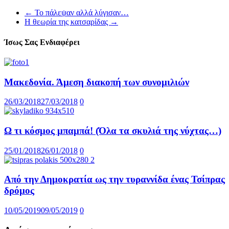
←
Το πάλεψαν αλλά λύγισαν…
Η θεωρία της κατσαρίδας
→
Ίσως Σας Ενδιαφέρει
Μακεδονία. Άμεση διακοπή των συνομιλιών
26/03/2018
27/03/2018
0
Ω τι κόσμος μπαμπά! (Όλα τα σκυλιά της νύχτας…)
25/01/2018
26/01/2018
0
Από την Δημοκρατία ως την τυραννίδα ένας Τσίπρας
δρόμος
10/05/2019
09/05/2019
0