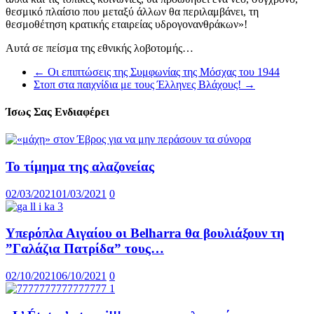
θεσμικό πλαίσιο που μεταξύ άλλων θα περιλαμβάνει, τη
θεσμοθέτηση κρατικής εταιρείας υδρογονανθράκων»!
Αυτά σε πείσμα της εθνικής λοβοτομής…
←
Οι επιπτώσεις της Συμφωνίας της Μόσχας του 1944
Στοπ στα παιχνίδια με τους Έλληνες Βλάχους!
→
Ίσως Σας Ενδιαφέρει
Το τίμημα της αλαζονείας
02/03/2021
01/03/2021
0
Υπερόπλα Αιγαίου οι Belharra θα βουλιάξουν τη
”Γαλάζια Πατρίδα” τους…
02/10/2021
06/10/2021
0