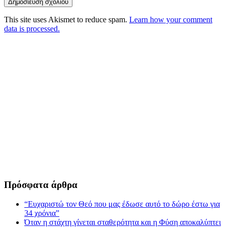
This site uses Akismet to reduce spam.
Learn how your comment
data is processed.
Πρόσφατα άρθρα
“Ευχαριστώ τον Θεό που μας έδωσε αυτό το δώρο έστω για
34 χρόνια”
Όταν η στάχτη γίνεται σταθερότητα και η Φύση αποκαλύπτει