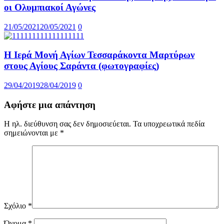
οι Ολυμπιακοί Αγώνες
21/05/2021
20/05/2021
0
Η Ιερά Μονή Αγίων Τεσσαράκοντα Μαρτύρων
στους Αγίους Σαράντα (φωτογραφίες)
29/04/2019
28/04/2019
0
Αφήστε μια απάντηση
Η ηλ. διεύθυνση σας δεν δημοσιεύεται.
Τα υποχρεωτικά πεδία
σημειώνονται με
*
Σχόλιο
*
Όνομα
*