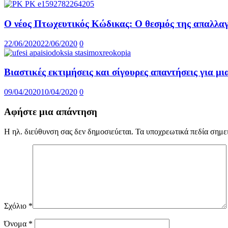
Ο νέος Πτωχευτικός Κώδικας: Ο θεσμός της απαλλαγ
22/06/2020
22/06/2020
0
Βιαστικές εκτιμήσεις και σίγουρες απαντήσεις για μι
09/04/2020
10/04/2020
0
Αφήστε μια απάντηση
Η ηλ. διεύθυνση σας δεν δημοσιεύεται.
Τα υποχρεωτικά πεδία σημε
Σχόλιο
*
Όνομα
*