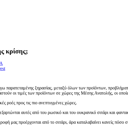
ής κρίσης;
ΙΑ
est
γω παρατεταμένης ξηρασίας, μεταξύ όλων των προϊόντων, προβλήματα 
στούν οι τιμές των προϊόντων σε χώρες της Μέσης Ανατολής, οι οποίε
ές ροές προς τις πιο ανεπτυγμένες χώρες.
αρτώνται αυτές από του ρωσικό και του ουκρανικό σιτάρι και φανταστε
οφή μας προέρχονται από το σιτάρι, άρα καταλαβαίνει κανείς πόσο ση