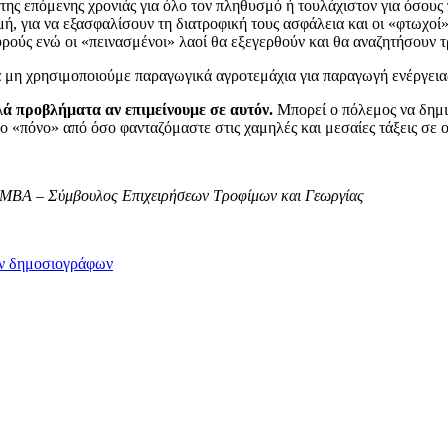
ης επόμενης χρονιάς για όλο τον πληθυσμό ή τουλάχιστον για όσους
μή, για να εξασφαλίσουν τη διατροφική τους ασφάλεια και οι «φτωχο
χυρούς ενώ οι «πεινασμένοι» λαοί θα εξεγερθούν και θα αναζητήσουν 
 μη χρησιμοποιούμε παραγωγικά αγροτεμάχια για παραγωγή ενέργεια
ά προβλήματα αν επιμείνουμε σε αυτόν.
Μπορεί ο πόλεμος να δημι
ο «πόνο» από όσο φανταζόμαστε στις χαμηλές και μεσαίες τάξεις σε 
, MBA – Σύμβουλος Επιχειρήσεων Τροφίμων και Γεωργίας
ων δημοσιογράφων