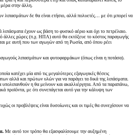
 μέρα στην άλλη.
ων λιπασμάτων δε θα είναι ετήσιο, αλλά πολυετές… με ότι μπορεί να
ά λιπάσματα έχουν ως βάση το φυσικό αέριο και όχι το πετρέλαιο.
πό άλλες χώρες (π.χ. ΗΠΑ) αυτό θα εκτόξευε το κόστος παραγωγής
αι με αυτή που των αγωγών από τη Ρωσία, από όπου ρέει
αραγωγούς λιπασμάτων και φυτοφαρμάκων (όπως είναι η ποτάσα).
ποία κατέχει μία από τις μεγαλύτερες εξαγωγικές θέσεις
ων αλλά και πρώτων υλών για να παράγει τα δικά της λιπάσματα.
 υπολιπανθούν η θα μείνουν και ακαλλιέργητα. Από τα παραπάνω,
κά προϊόντα, με ότι συνεπάγεται αυτό για την κάλυψη των
χώς οι προβλέψεις είναι δυσοίωνες και οι τιμές θα συνεχίσουν να
α.
Με αυτό τον τρόπο θα εξασφαλίσουμε την αυξημένη