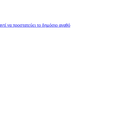
 αντί να προστατεύει το δημόσιο αγαθό
την Αλήθεια