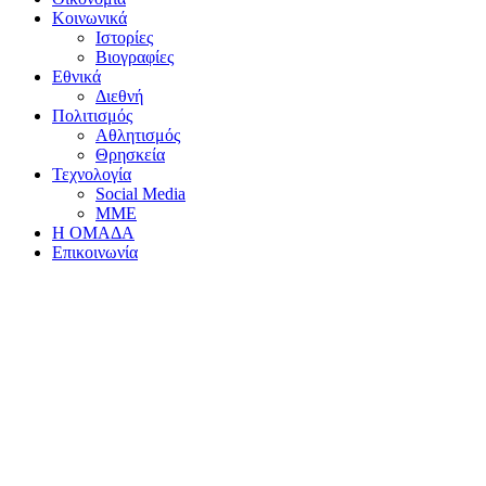
Κοινωνικά
Ιστορίες
Βιογραφίες
Εθνικά
Διεθνή
Πολιτισμός
Αθλητισμός
Θρησκεία
Τεχνολογία
Social Media
ΜΜΕ
Η ΟΜΑΔΑ
Επικοινωνία