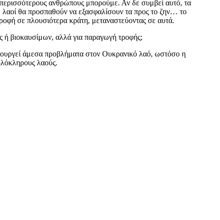
 περισσότερους ανθρώπους μπορούμε. Αν δε συμβεί αυτό, τα
ί» λαοί θα προσπαθούν να εξασφαλίσουν τα προς το ζην… το
τροφή σε πλουσιότερα κράτη, μεταναστεύοντας σε αυτά.
ς ή βιοκαυσίμων, αλλά για παραγωγή τροφής;
ουργεί άμεσα προβλήματα στον Ουκρανικό λαό, ωστόσο η
ολόκληρους λαούς.