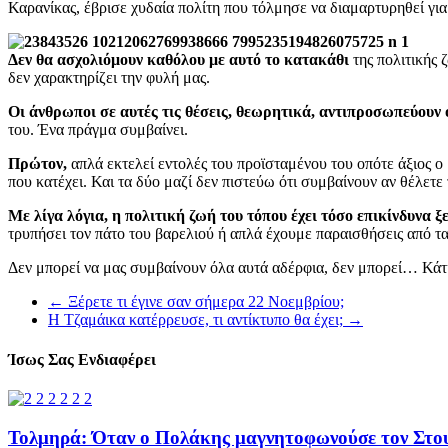
Καρανίκας, έβρισε χυδαία πολίτη που τόλμησε να διαμαρτυρηθεί για
Δεν θα ασχολιόμουν καθόλου με αυτό το κατακάθι
της πολιτικής 
δεν χαρακτηρίζει την φυλή μας.
Οι άνθρωποι σε αυτές τις θέσεις, θεωρητικά, αντιπροσωπεύουν ό
του. Ένα πράγμα συμβαίνει.
Πρώτον,
απλά εκτελεί εντολές του προϊσταμένου του οπότε άξιος ο
που κατέχει. Και τα δύο μαζί δεν πιστεύω ότι συμβαίνουν αν θέλετ
Με λίγα λόγια, η πολιτική ζωή του τόπου έχει τόσο επικίνδυνα 
τρυπήσει τον πάτο του βαρελιού ή απλά έχουμε παραισθήσεις από τ
Δεν μπορεί να μας συμβαίνουν όλα αυτά αδέρφια, δεν μπορεί… Κάτι
←
Ξέρετε τι έγινε σαν σήμερα 22 Νοεμβρίου;
Η Τζαμάικα κατέρρευσε, τι αντίκτυπο θα έχει;
→
Ίσως Σας Ενδιαφέρει
Τολμηρά: Όταν ο Πολάκης μαγνητοφωνούσε τον Στο