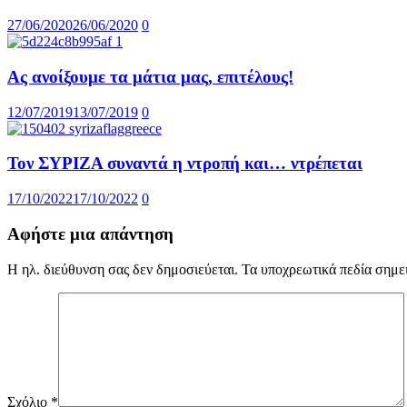
27/06/2020
26/06/2020
0
Ας ανοίξουμε τα μάτια μας, επιτέλους!
12/07/2019
13/07/2019
0
Τον ΣΥΡΙΖΑ συναντά η ντροπή και… ντρέπεται
17/10/2022
17/10/2022
0
Αφήστε μια απάντηση
Η ηλ. διεύθυνση σας δεν δημοσιεύεται.
Τα υποχρεωτικά πεδία σημε
Σχόλιο
*