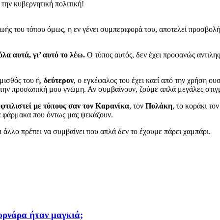
 την κυβερνητική πολιτική!
ζωής του τόπου όμως, η εν γένει συμπεριφορά του, αποτελεί προσβολ
λα αυτά, γι’ αυτό το λέω.
Ο τύπος αυτός, δεν έχει προφανώς αντιληφθ
 μισθός του ή,
δεύτερον
, ο εγκέφαλος του έχει καεί από την χρήση ο
ε την προσωπική μου γνώμη. Αν συμβαίνουν, ζούμε απλά μεγάλες στιγ
ξεφτιλιστεί με τύπους σαν τον Καρανίκα
, τον
Πολάκη
, το κοράκι το
α φάρμακα που όντως μας ψεκάζουν.
 άλλο πρέπει να συμβαίνει που απλά δεν το έχουμε πάρει χαμπάρι.
υρνάρα ήταν μαγκιά;