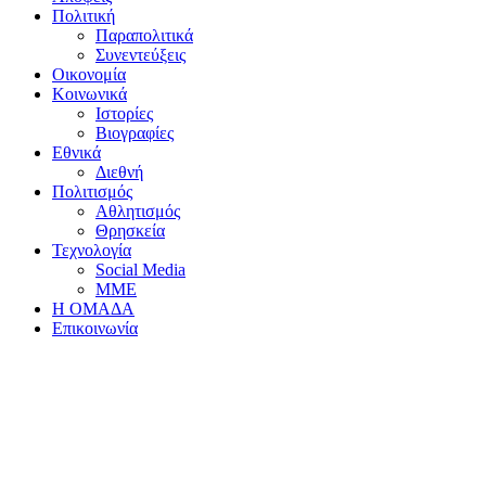
Πολιτική
Παραπολιτικά
Συνεντεύξεις
Οικονομία
Κοινωνικά
Ιστορίες
Βιογραφίες
Εθνικά
Διεθνή
Πολιτισμός
Αθλητισμός
Θρησκεία
Τεχνολογία
Social Media
ΜΜΕ
Η ΟΜΑΔΑ
Επικοινωνία