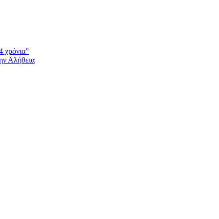
4 χρόνια”
την Αλήθεια