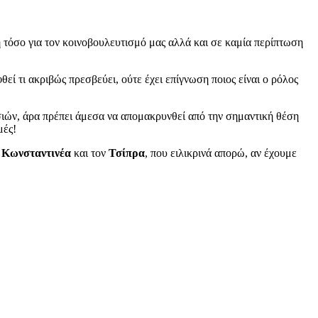
ή τόσο για τον κοινοβουλευτισμό μας αλλά και σε καμία περίπτωση
εί τι ακριβώς πρεσβεύει, ούτε έχει επίγνωση ποιος είναι ο ρόλος
υσιών, άρα πρέπει άμεσα να απομακρυνθεί από την σημαντική θέση
μές!
ν
Κωνσταντινέα
και τον
Τσίπρα
, που ειλικρινά απορώ, αν έχουμε