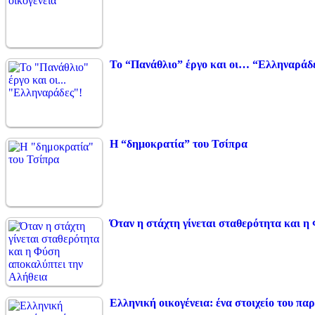
Το “Πανάθλιο” έργο και οι… “Ελληναράδ
Η “δημοκρατία” του Τσίπρα
Όταν η στάχτη γίνεται σταθερότητα και η
Ελληνική οικογένεια: ένα στοιχείο του παρ