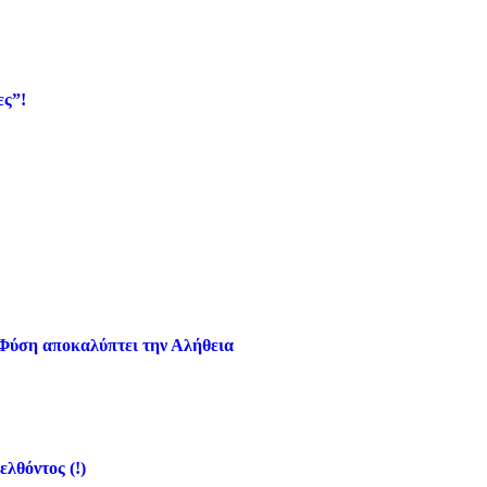
ες”!
 Φύση αποκαλύπτει την Αλήθεια
ελθόντος (!)