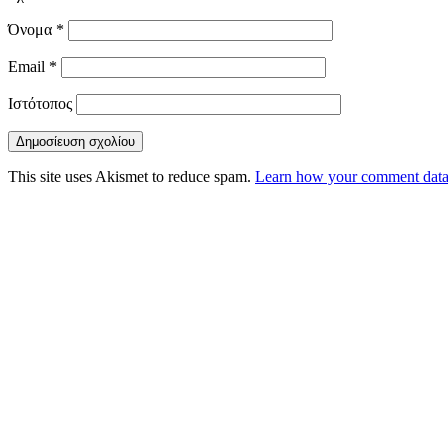
Όνομα
*
Email
*
Ιστότοπος
This site uses Akismet to reduce spam.
Learn how your comment data 