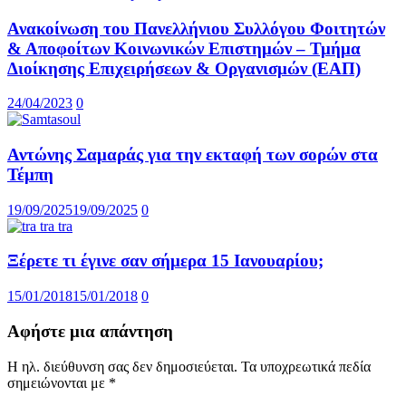
Ανακοίνωση του Πανελλήνιου Συλλόγου Φοιτητών
& Αποφοίτων Κοινωνικών Επιστημών – Τμήμα
Διοίκησης Επιχειρήσεων & Οργανισμών (ΕΑΠ)
24/04/2023
0
Αντώνης Σαμαράς για την εκταφή των σορών στα
Τέμπη
19/09/2025
19/09/2025
0
Ξέρετε τι έγινε σαν σήμερα 15 Ιανουαρίου;
15/01/2018
15/01/2018
0
Αφήστε μια απάντηση
Η ηλ. διεύθυνση σας δεν δημοσιεύεται.
Τα υποχρεωτικά πεδία
σημειώνονται με
*