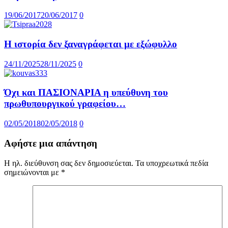
19/06/2017
20/06/2017
0
Η ιστορία δεν ξαναγράφεται με εξώφυλλο
24/11/2025
28/11/2025
0
Όχι και ΠΑΣΙΟΝΑΡΙΑ η υπεύθυνη του
πρωθυπουργικού γραφείου…
02/05/2018
02/05/2018
0
Αφήστε μια απάντηση
Η ηλ. διεύθυνση σας δεν δημοσιεύεται.
Τα υποχρεωτικά πεδία
σημειώνονται με
*