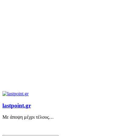
lastpoint.gr
Με άποψη μέχρι τέλους…