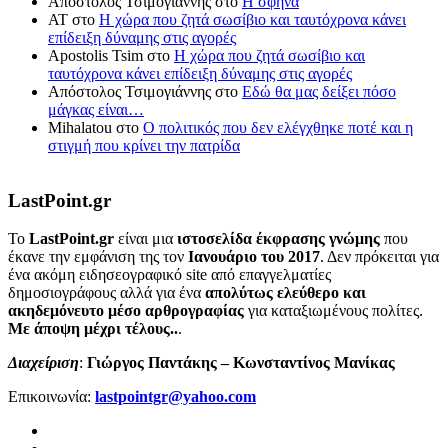
Απόστολος Τσιμογιάννης
στο
Η σφήνα
ΑΤ
στο
Η χώρα που ζητά σωσίβιο και ταυτόχρονα κάνει
επίδειξη δύναμης στις αγορές
Apostolis Tsim
στο
Η χώρα που ζητά σωσίβιο και
ταυτόχρονα κάνει επίδειξη δύναμης στις αγορές
Απόστολος Τσιμογιάννης
στο
Εδώ θα μας δείξει πόσο
μάγκας είναι…
Mihalatou
στο
Ο πολιτικός που δεν ελέγχθηκε ποτέ και η
στιγμή που κρίνει την πατρίδα
LastPoint.gr
To
LastPoint.gr
είναι μια
ιστοσελίδα έκφρασης γνώμης
που
έκανε την εμφάνιση της τον
Ιανουάριο του 2017
. Δεν πρόκειται για
ένα ακόμη ειδησεογραφικό site από επαγγελματίες
δημοσιογράφους αλλά για ένα
απολύτως ελεύθερο και
ακηδεμόνευτο μέσο αρθρογραφίας
για καταξιωμένους πολίτες.
Με άποψη μέχρι τέλους..
.
Διαχείριση
:
Γιώργος Παντάκης – Κωνσταντίνος Μανίκας
Επικοινωνία:
lastpointgr@yahoo.com