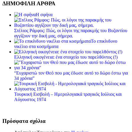
ΔΗΜΟΦΙΛΗ ΑΡΘΡΑ
Η σφήνα
Στέλιος Ράμφος: Πώς, οι λόγοι της παρακμής του Βυζαντίου
αγγίζουν την δική μας, σήμερα.
Το επικίνδυνο
νικέλιο στα κοσμήματα
Ελληνική οικογένεια: ένα στοιχείο του παρελθόντος (!)
“Ευχαριστώ τον Θεό που μας έδωσε αυτό το δώρο έστω για
34 χρόνια”
Τουρκική Εισβολή – Ημερολογιακά τραγικός Ιούλιος και
Αύγουστος 1974
Πρόσφατα σχόλια