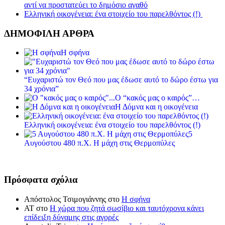
αντί να προστατεύει το δημόσιο αγαθό
Ελληνική οικογένεια: ένα στοιχείο του παρελθόντος (!)
ΔΗΜΟΦΙΛΗ ΑΡΘΡΑ
Η σφήνα
“Ευχαριστώ τον Θεό που μας έδωσε αυτό το δώρο έστω για
34 χρόνια”
Ο “κακός μας ο καιρός”…
Η Δόμνα και η οικογένεια
Ελληνική οικογένεια: ένα στοιχείο του παρελθόντος (!)
5
Αυγούστου 480 π.Χ. Η μάχη στις Θερμοπύλες
Πρόσφατα σχόλια
Απόστολος Τσιμογιάννης
στο
Η σφήνα
ΑΤ
στο
Η χώρα που ζητά σωσίβιο και ταυτόχρονα κάνει
επίδειξη δύναμης στις αγορές