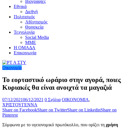
Βιογραφίες
Εθνικά
Διεθνή
Πολιτισμός
Αθλητισμός
Θρησκεία
Τεχνολογία
Social Media
ΜΜΕ
Η ΟΜΑΔΑ
Επικοινωνία
Οικονομία
Το εορταστικό ωράριο στην αγορά, ποιες
Κυριακές θα είναι ανοιχτά τα μαγαζιά
07/12/2021
06/12/2021
0 Σχόλια
ΟΙΚΟΝΟΜΙΑ
,
ΧΡΙΣΤΟΥΓΕΝΝΑ
Share on Facebook
Share on Twitter
Share on Linkedin
Share on
Pinterest
Σύμφωνα με το υγειονομικό πρωτόκολλο, που ορίζει τη
χρήση