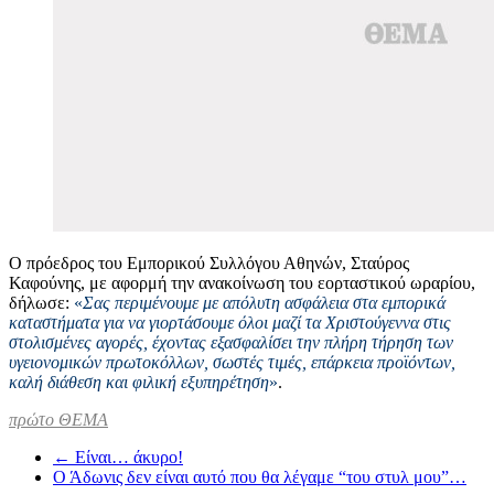
O πρόεδρος του Εμπορικού Συλλόγου Αθηνών, Σταύρος
Καφούνης, με αφορμή την ανακοίνωση του εορταστικού ωραρίου,
δήλωσε:
«
Σας περιμένουμε με απόλυτη ασφάλεια στα εμπορικά
καταστήματα για να γιορτάσουμε όλοι μαζί τα Χριστούγεννα στις
στολισμένες αγορές, έχοντας εξασφαλίσει την πλήρη τήρηση των
υγειονομικών πρωτοκόλλων, σωστές τιμές, επάρκεια προϊόντων,
καλή διάθεση και φιλική εξυπηρέτηση
»
.
πρώτο ΘΕΜΑ
←
Είναι… άκυρο!
Ο Άδωνις δεν είναι αυτό που θα λέγαμε “του στυλ μου”…