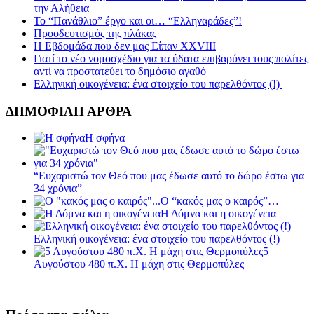
την Αλήθεια
Το “Πανάθλιο” έργο και οι… “Ελληναράδες”!
Προοδευτισμός της πλάκας
Η Εβδομάδα που δεν μας Είπαν XXVIII
Γιατί το νέο νομοσχέδιο για τα ύδατα επιβαρύνει τους πολίτες
αντί να προστατεύει το δημόσιο αγαθό
Ελληνική οικογένεια: ένα στοιχείο του παρελθόντος (!)
ΔΗΜΟΦΙΛΗ ΑΡΘΡΑ
Η σφήνα
“Ευχαριστώ τον Θεό που μας έδωσε αυτό το δώρο έστω για
34 χρόνια”
Ο “κακός μας ο καιρός”…
Η Δόμνα και η οικογένεια
Ελληνική οικογένεια: ένα στοιχείο του παρελθόντος (!)
5
Αυγούστου 480 π.Χ. Η μάχη στις Θερμοπύλες