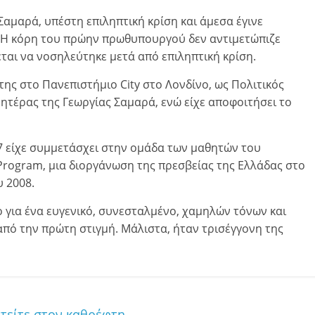
αμαρά, υπέστη επιληπτική κρίση και άμεσα έγινε
 Η κόρη του πρώην πρωθυπουργού δεν αντιμετώπιζε
αι να νοσηλεύτηκε μετά από επιληπτική κρίση.
 της στο Πανεπιστήμιο City στο Λονδίνο, ως Πολιτικός
ητέρας της Γεωργίας Σαμαρά, ενώ είχε αποφοιτήσει το
07 είχε συμμετάσχει στην ομάδα των μαθητών του
 Program, μια διοργάνωση της πρεσβείας της Ελλάδας στο
 2008.
 για ένα ευγενικό, συνεσταλμένο, χαμηλών τόνων και
 από την πρώτη στιγμή. Μάλιστα, ήταν τρισέγγονη της
χτείτε στον καθρέφτη..