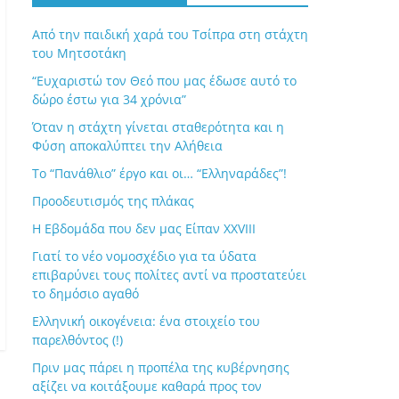
Από την παιδική χαρά του Τσίπρα στη στάχτη
του Μητσοτάκη
“Ευχαριστώ τον Θεό που μας έδωσε αυτό το
δώρο έστω για 34 χρόνια”
Όταν η στάχτη γίνεται σταθερότητα και η
Φύση αποκαλύπτει την Αλήθεια
Το “Πανάθλιο” έργο και οι… “Ελληναράδες”!
Προοδευτισμός της πλάκας
Η Εβδομάδα που δεν μας Είπαν XXVIII
Γιατί το νέο νομοσχέδιο για τα ύδατα
επιβαρύνει τους πολίτες αντί να προστατεύει
το δημόσιο αγαθό
Ελληνική οικογένεια: ένα στοιχείο του
παρελθόντος (!)
Πριν μας πάρει η προπέλα της κυβέρνησης
αξίζει να κοιτάξουμε καθαρά προς τον