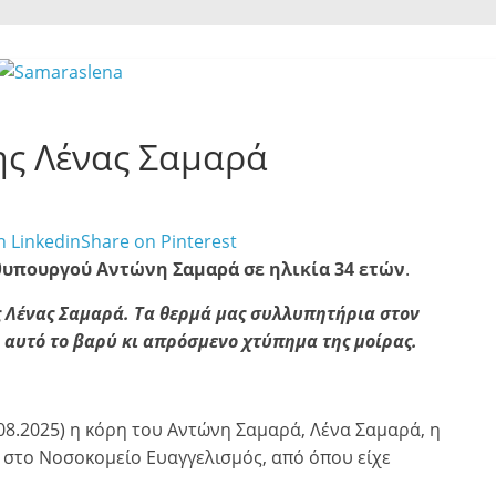
ης Λένας Σαμαρά
n Linkedin
Share on Pinterest
υπουργού Αντώνη Σαμαρά σε ηλικία 34 ετών
.
ς Λένας Σαμαρά. Τα θερμά μας συλλυπητήρια στον
α αυτό το βαρύ κι απρόσμενο χτύπημα της μοίρας.
08.2025) η κόρη του Αντώνη Σαμαρά, Λένα Σαμαρά, η
 στο Νοσοκομείο Ευαγγελισμός, από όπου είχε