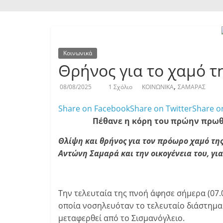
Κοινωνικά
Θρήνος για το χαμό τ
,
08/08/2025
1 Σχόλιο
ΚΟΙΝΩΝΙΚΑ
ΣΑΜΑΡΑΣ
Share on Facebook
Share on Twitter
Share o
Πέθανε η κόρη του πρώην πρωθ
Θλίψη και θρήνος για τον πρόωρο χαμό τη
Αντώνη Σαμαρά και την οικογένεια του, γι
Την τελευταία της πνοή άφησε σήμερα (07.
οποία νοσηλευόταν το τελευταίο διάστημα
μεταφερθεί από το Σισμανόγλειο.