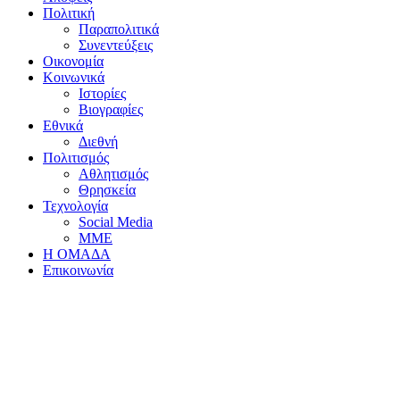
Πολιτική
Παραπολιτικά
Συνεντεύξεις
Οικονομία
Κοινωνικά
Ιστορίες
Βιογραφίες
Εθνικά
Διεθνή
Πολιτισμός
Αθλητισμός
Θρησκεία
Τεχνολογία
Social Media
ΜΜΕ
Η ΟΜΑΔΑ
Επικοινωνία