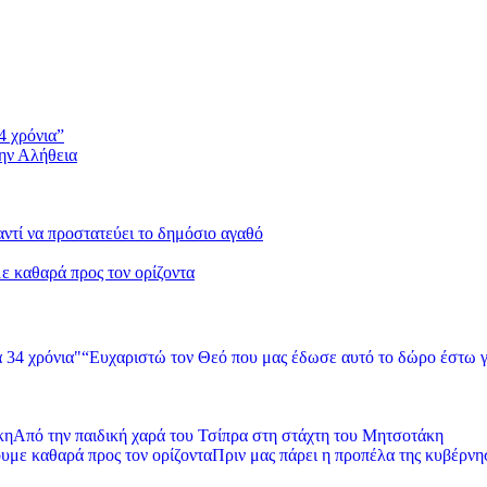
4 χρόνια”
την Αλήθεια
 αντί να προστατεύει το δημόσιο αγαθό
με καθαρά προς τον ορίζοντα
“Ευχαριστώ τον Θεό που μας έδωσε αυτό το δώρο έστω γ
Από την παιδική χαρά του Τσίπρα στη στάχτη του Μητσοτάκη
Πριν μας πάρει η προπέλα της κυβέρνησ