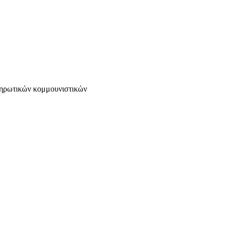
κληρωτικών κομμουνιστικών