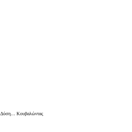
τη Δύση… Κουβαλώντας