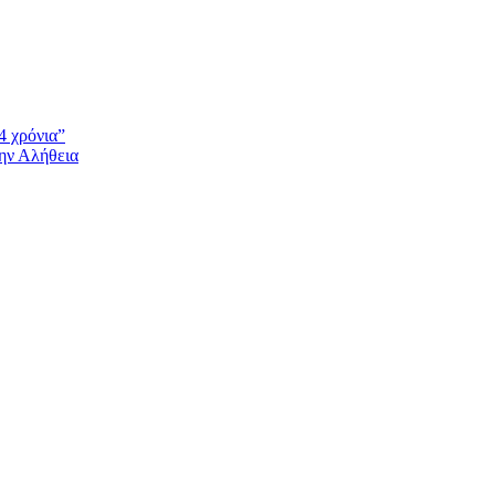
4 χρόνια”
την Αλήθεια