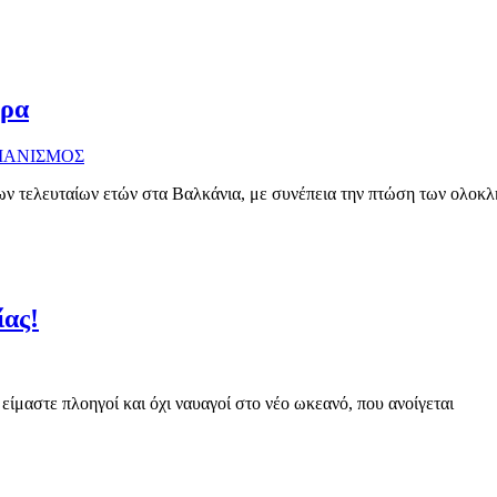
ερα
ΤΙΑΝΙΣΜΟΣ
 των τελευταίων ετών στα Βαλκάνια, με συνέπεια την πτώση των ολο
ίας!
ίμαστε πλοηγοί και όχι ναυαγοί στο νέο ωκεανό, που ανοίγεται