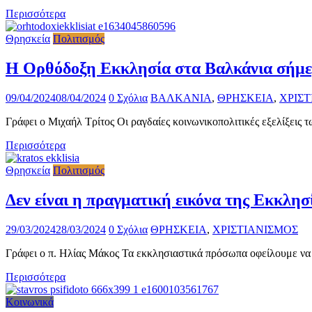
Περισσότερα
Θρησκεία
Πολιτισμός
H Ορθόδοξη Εκκλησία στα Βαλκάνια σήμ
09/04/2024
08/04/2024
0 Σχόλια
ΒΑΛΚΑΝΙΑ
,
ΘΡΗΣΚΕΙΑ
,
ΧΡΙΣ
Γράφει ο Μιχαήλ Τρίτος Οι ραγδαίες κοινωνικοπολιτικές εξελίξεις
Περισσότερα
Θρησκεία
Πολιτισμός
Δεν είναι η πραγματική εικόνα της Εκκλησ
29/03/2024
28/03/2024
0 Σχόλια
ΘΡΗΣΚΕΙΑ
,
ΧΡΙΣΤΙΑΝΙΣΜΟΣ
Γράφει ο π. Ηλίας Μάκος Τα εκκλησιαστικά πρόσωπα οφείλουμε να ε
Περισσότερα
Κοινωνικά